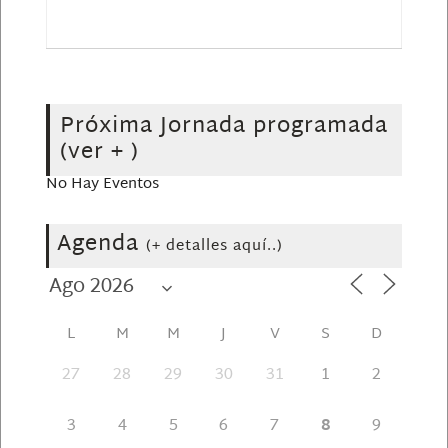
Próxima Jornada programada
(ver + )
No Hay Eventos
Agenda
(+ detalles aquí..)
L
M
M
J
V
S
D
27
28
29
30
31
1
2
3
4
5
6
7
8
9