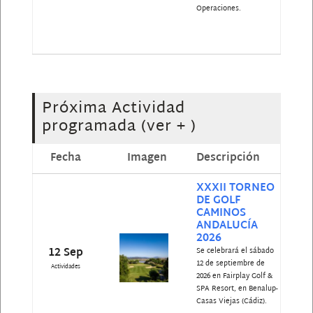
Operaciones.
Próxima Actividad
programada
(ver + )
Fecha
Imagen
Descripción
XXXII TORNEO
DE GOLF
CAMINOS
ANDALUCÍA
2026
12 Sep
Se celebrará el sábado
12 de septiembre de
Actividades
2026 en Fairplay Golf &
SPA Resort, en Benalup-
Casas Viejas (Cádiz).