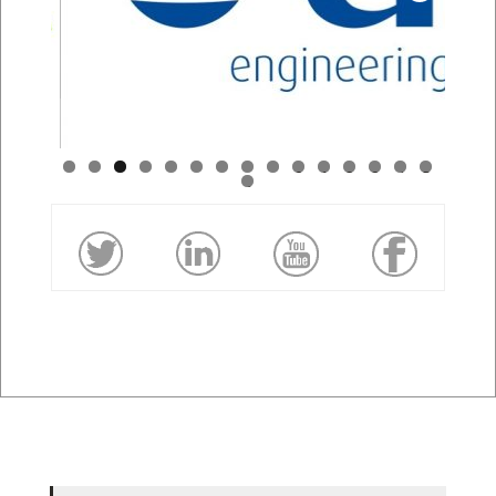
0
1
2
3
4
5
6