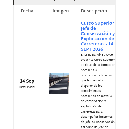
Fecha
Imagen
Descripción
Curso Superior
Jefe de
Conservación y
Explotación de
Carreteras · 14
SEPT 2026
El principal objetivo del
presente Curso Superior
es dotar de la formación
necesaria a
profesionales técnicos
14 Sep
que les permita
disponer de los
Cursos-Propios
conocimientos
necesarios en materia
de conservación y
explotación de
carreteras para
desempeñar funciones
de Jefe de Conservación
así como de Jefe de