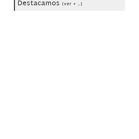
Destacamos
(ver + ..)