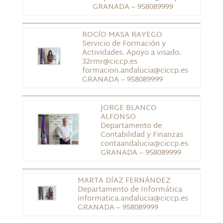
GRANADA – 958089999
ROCÍO MASA RAYEGO
Servicio de Formación y
Actividades. Apoyo a visado.
32rmr@ciccp.es
formacion.andalucia@ciccp.es
GRANADA – 958089999
JORGE BLANCO
ALFONSO
Departamento de
Contabilidad y Finanzas
contaandalucia@ciccp.es
GRANADA – 958089999
MARTA DÍAZ FERNÁNDEZ
Departamento de Informática
informatica.andalucia@ciccp.es
GRANADA – 958089999