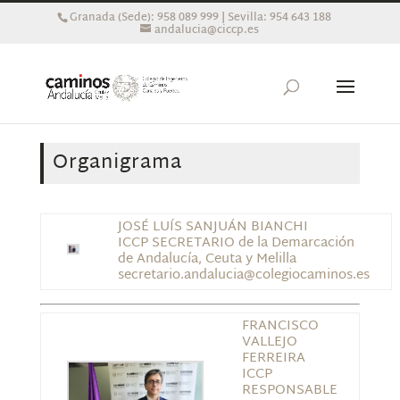
Granada (Sede): 958 089 999 | Sevilla: 954 643 188
andalucia@ciccp.es
Organigrama
JOSÉ LUÍS SANJUÁN BIANCHI
ICCP SECRETARIO de la Demarcación
de Andalucía, Ceuta y Melilla
secretario.andalucia@colegiocaminos.es
FRANCISCO
VALLEJO
FERREIRA
ICCP
RESPONSABLE