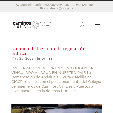
Granada (Sede): 958 089 999 | Sevilla: 954 643 188
andalucia@ciccp.es
Un poco de luz sobre la regulación
hídrica
May 25, 2023
|
Informes
PRESERVACIÓN DEL PATRIMONIO INGENIERIL
VINCULADO AL AGUA EN NUESTRO PAÍS La
Demarcación de Andalucía, Ceuta y Melilla del
CICCP se alinea con el posicionamiento del Colegio
de Ingenieros de Caminos, Canales y Puertos a
nivel nacional en la defensa firme de la...