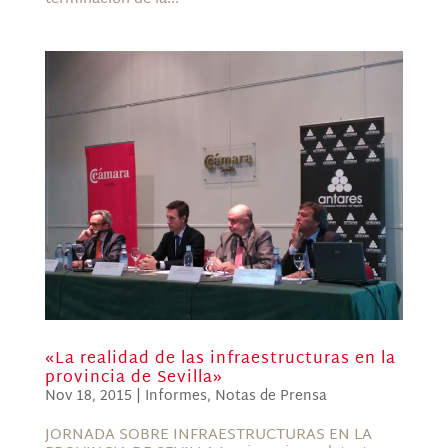
«La realidad de las infraestructuras en la
provincia de Sevilla»
Nov 18, 2015
|
Informes
,
Notas de Prensa
JORNADA SOBRE INFRAESTRUCTURAS EN LA