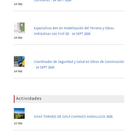
Carreteras · 14 SEPT 2026
14 Sep
Especialista BIM en Modelización del Terreno y Obras
Hidráulicas con Civil 3D · 14 SEPT 2026
14 Sep
Coordinador de Seguridad y Salud en Obras de Construcción
· 14 SEPT 2026
14 Sep
Actividades
XXXII TORNEO DE GOLF CAMINOS ANDALUCÍA 2026
12 Sep