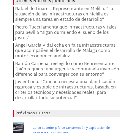
Últimas Noticias publicadas
Rafael de Linares, Representante en Melilla: “La
situación de las infraestructuras en Melilla es
siempre una tarea en estado de desarrollo”
Pietro Tucci lamenta que infraestructuras vitales
para Sevilla “sigan durmiendo el sueño de los
justos”
Ángel García Vidal echa en falta infraestructuras
que acompañen el desarrollo de Málaga como
motor económico andaluz
Ramón Carpena, reelegido como Representante:
“Jaén requiere una urgente y continuada inversión
diferencial para converger con su entorno”
Javier Luna: “Granada necesita una planificación
rigurosa y estable de infraestructuras, basada en
criterios técnicos y necesidades reales, para
desarrollar todo su potencial”
Próximos Cursos
Curso Superior Jefe de Conservación y Explotación de