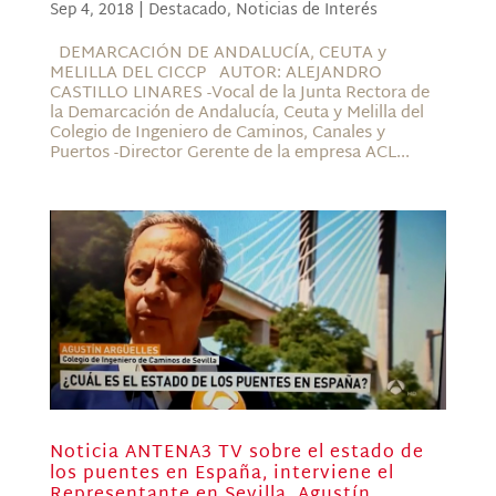
Sep 4, 2018
|
Destacado
,
Noticias de Interés
DEMARCACIÓN DE ANDALUCÍA, CEUTA y
MELILLA DEL CICCP AUTOR: ALEJANDRO
CASTILLO LINARES -Vocal de la Junta Rectora de
la Demarcación de Andalucía, Ceuta y Melilla del
Colegio de Ingeniero de Caminos, Canales y
Puertos -Director Gerente de la empresa ACL...
Noticia ANTENA3 TV sobre el estado de
los puentes en España, interviene el
Representante en Sevilla, Agustín