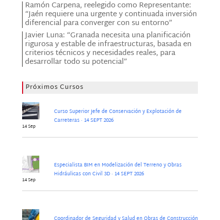
Ramón Carpena, reelegido como Representante:
“Jaén requiere una urgente y continuada inversión
diferencial para converger con su entorno”
Javier Luna: “Granada necesita una planificación
rigurosa y estable de infraestructuras, basada en
criterios técnicos y necesidades reales, para
desarrollar todo su potencial”
Próximos Cursos
Curso Superior Jefe de Conservación y Explotación de
Carreteras · 14 SEPT 2026
14 Sep
Especialista BIM en Modelización del Terreno y Obras
Hidráulicas con Civil 3D · 14 SEPT 2026
14 Sep
Coordinador de Seguridad y Salud en Obras de Construcción