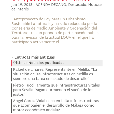
de Ley para un Urbanismo Sostenible
Jun 19, 2018
|
AGENDA DECANO
,
Destacado
,
Noticias
de Interés
Anteproyecto de Ley para un Urbanismo
Sostenible La futura ley ha sido redactada por la
Consejería de Medio Ambiente y Ordenación del
Territorio tras un periodo de participación pública
para la revisión de la actual LOUA en el que ha
participado activamente el...
« Entradas más antiguas
Últimas Noticias publicadas
Rafael de Linares, Representante en Melilla: “La
situación de las infraestructuras en Melilla es
siempre una tarea en estado de desarrollo”
Pietro Tucci lamenta que infraestructuras vitales
para Sevilla “sigan durmiendo el sueño de los
justos”
Ángel García Vidal echa en falta infraestructuras
que acompañen el desarrollo de Málaga como
motor económico andaluz