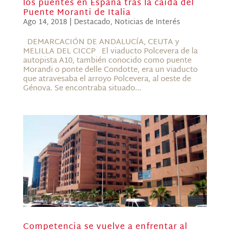
los puentes en España tras la caída del
Puente Moranti de Italia
Ago 14, 2018
|
Destacado
,
Noticias de Interés
DEMARCACIÓN DE ANDALUCÍA, CEUTA y
MELILLA DEL CICCP El viaducto Polcevera de la
autopista A10, también conocido como puente
Morandi o ponte delle Condotte, era un viaducto
que atravesaba el arroyo Polcevera, al oeste de
Génova. Se encontraba situado...
Competencia se vuelve a enfrentar al