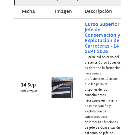
Fecha
Imagen
Descripción
Curso Superior
Jefe de
Conservación y
Explotación de
Carreteras · 14
SEPT 2026
El principal objetivo del
presente Curso Superior
es dotar de la formación
necesaria a
profesionales técnicos
14 Sep
que les permita
disponer de los
Cursos-Propios
conocimientos
necesarios en materia
de conservación y
explotación de
carreteras para
desempeñar funciones
de Jefe de Conservación
así como de Jefe de