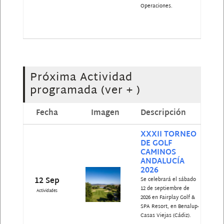
Operaciones.
Próxima Actividad
programada
(ver + )
Fecha
Imagen
Descripción
XXXII TORNEO
DE GOLF
CAMINOS
ANDALUCÍA
2026
12 Sep
Se celebrará el sábado
12 de septiembre de
Actividades
2026 en Fairplay Golf &
SPA Resort, en Benalup-
Casas Viejas (Cádiz).