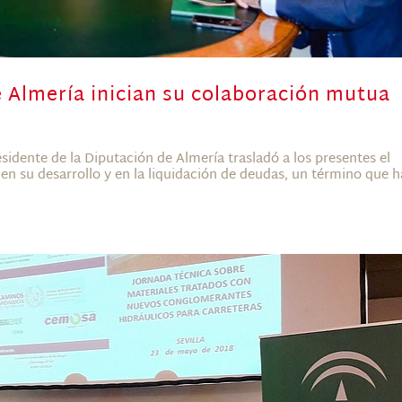
e Almería inician su colaboración mutua
idente de la Diputación de Almería trasladó a los presentes el
 en su desarrollo y en la liquidación de deudas, un término que h