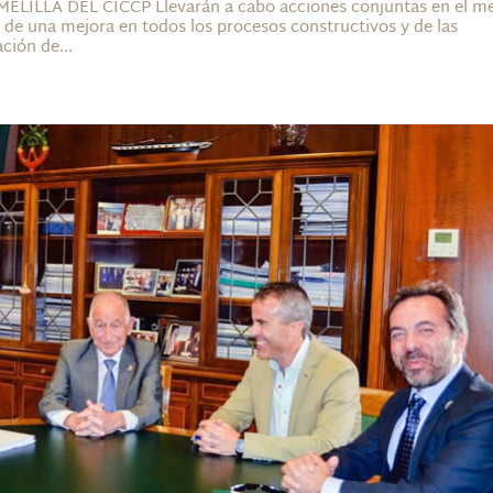
LA DEL CICCP Llevarán a cabo acciones conjuntas en el m
d de una mejora en todos los procesos constructivos y de las
ción de...