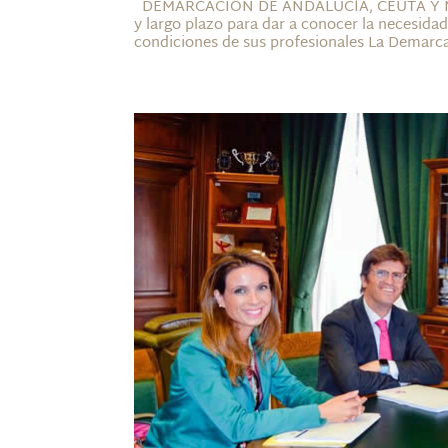
DEMARCACIÓN DE ANDALUCÍA, CEUTA Y MELIL
y largo plazo para dar a conocer la necesida
condiciones de sus profesionales La Demarca