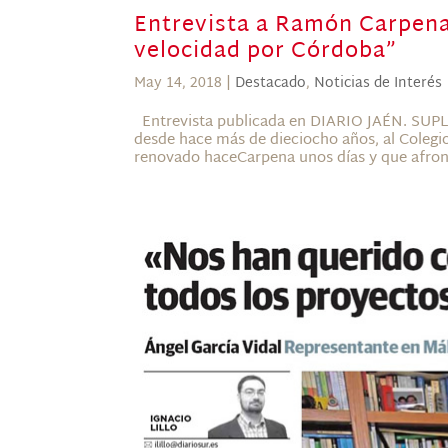
Entrevista a Ramón Carpena:
velocidad por Córdoba”
May 14, 2018
|
Destacado
,
Noticias de Interés
Entrevista publicada en DIARIO JAÉN. SU
desde hace más de dieciocho años, al Colegio
renovado haceCarpena unos días y que afront