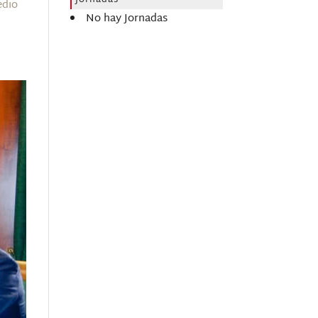
Jornadas
edio
No hay Jornadas