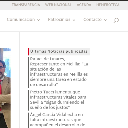
TRANSPARENCIA
WEB NACIONAL
AGENDA
HEMEROTECA
Comunicación
Patrocinios
Contacto
Últimas Noticias publicadas
Rafael de Linares,
Representante en Melilla: “La
situación de las
infraestructuras en Melilla es
siempre una tarea en estado
de desarrollo”
Pietro Tucci lamenta que
infraestructuras vitales para
Sevilla “sigan durmiendo el
sueño de los justos”
Ángel García Vidal echa en
falta infraestructuras que
acompañen el desarrollo de