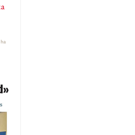
ta
 ha