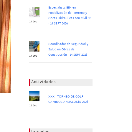
Especialista BIM en
Modelización del Terreno y
Obras Hidráulicas con Civil 3D
14 Sep
· 14 SEPT 2026
Coordinador de Seguridad y
Salud en Obras de
Construcción · 14 SEPT 2026
14 Sep
Actividades
XXXII TORNEO DE GOLF
CAMINOS ANDALUCÍA 2026
12 Sep