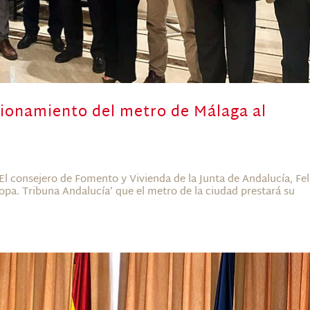
cionamiento del metro de Málaga al
l consejero de Fomento y Vivienda de la Junta de Andalucía, Fel
opa. Tribuna Andalucía’ que el metro de la ciudad prestará su