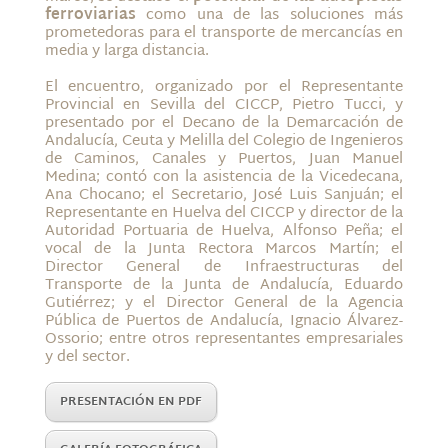
ferroviarias
como una de las soluciones más
prometedoras para el transporte de mercancías en
media y larga distancia.
El encuentro, organizado por el Representante
Provincial en Sevilla del CICCP, Pietro Tucci, y
presentado por el Decano de la Demarcación de
Andalucía, Ceuta y Melilla del Colegio de Ingenieros
de Caminos, Canales y Puertos, Juan Manuel
Medina; contó con la asistencia de la Vicedecana,
Ana Chocano; el Secretario, José Luis Sanjuán; el
Representante en Huelva del CICCP y director de la
Autoridad Portuaria de Huelva, Alfonso Peña; el
vocal de la Junta Rectora Marcos Martín; el
Director General de Infraestructuras del
Transporte de la Junta de Andalucía, Eduardo
Gutiérrez; y el Director General de la Agencia
Pública de Puertos de Andalucía, Ignacio Álvarez-
Ossorio; entre otros representantes empresariales
y del sector.
PRESENTACIÓN EN PDF