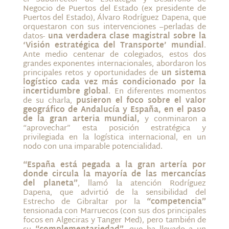
Negocio de Puertos del Estado (ex presidente de
Puertos del Estado), Álvaro Rodríguez Dapena, que
orquestaron con sus intervenciones –perladas de
datos-
una verdadera clase magistral sobre la
‘Visión estratégica del Transporte’ mundial
.
Ante medio centenar de colegiados, estos dos
grandes exponentes internacionales, abordaron los
principales retos y oportunidades de
un sistema
logístico cada vez más condicionado por la
incertidumbre global
. En diferentes momentos
de su charla,
pusieron el foco sobre el valor
geográfico de Andalucía y España, en el paso
de la gran arteria mundial,
y conminaron a
“aprovechar” esta posición estratégica y
privilegiada en la logística internacional, en un
nodo con una imparable potencialidad.
“España está pegada a la gran artería por
donde circula la mayoría de las mercancías
del planeta”
, llamó la atención Rodríguez
Dapena, que advirtió de la sensibilidad del
Estrecho de Gibraltar por la
“competencia”
tensionada con Marruecos (con sus dos principales
focos en Algeciras y Tanger Med), pero también de