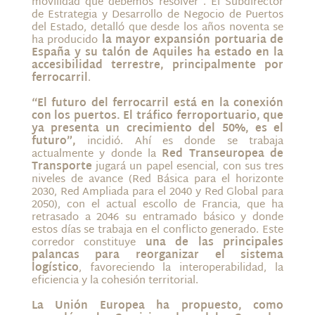
movilidad que debemos resolver”. El Subdirector
de Estrategia y Desarrollo de Negocio de Puertos
del Estado, detalló que desde los años noventa se
ha producido
la mayor expansión portuaria de
España y su talón de Aquiles ha estado en la
accesibilidad terrestre, principalmente por
ferrocarril
.
“El futuro del ferrocarril está en la conexión
con los puertos. El tráfico ferroportuario, que
ya presenta un crecimiento del 50%, es el
futuro”,
incidió. Ahí es donde se trabaja
actualmente y donde la
Red Transeuropea de
Transporte
jugará un papel esencial, con sus tres
niveles de avance (Red Básica para el horizonte
2030, Red Ampliada para el 2040 y Red Global para
2050), con el actual escollo de Francia, que ha
retrasado a 2046 su entramado básico y donde
estos días se trabaja en el conflicto generado. Este
corredor constituye
una de las principales
palancas para reorganizar el sistema
logístico
, favoreciendo la interoperabilidad, la
eficiencia y la cohesión territorial.
La Unión Europea ha propuesto, como