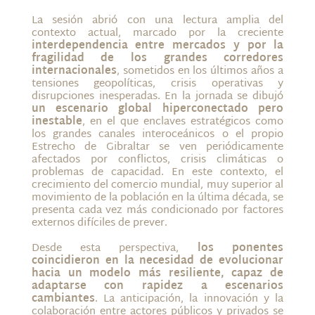
La sesión abrió con una lectura amplia del
contexto actual, marcado por la creciente
interdependencia entre mercados y por la
fragilidad de los grandes corredores
internacionales
, sometidos en los últimos años a
tensiones geopolíticas, crisis operativas y
disrupciones inesperadas. En la jornada se dibujó
un escenario global hiperconectado pero
inestable
, en el que enclaves estratégicos como
los grandes canales interoceánicos o el propio
Estrecho de Gibraltar se ven periódicamente
afectados por conflictos, crisis climáticas o
problemas de capacidad. En este contexto, el
crecimiento del comercio mundial, muy superior al
movimiento de la población en la última década, se
presenta cada vez más condicionado por factores
externos difíciles de prever.
Desde esta perspectiva,
los ponentes
coincidieron en la necesidad de evolucionar
hacia un modelo más resiliente, capaz de
adaptarse con rapidez a escenarios
cambiantes
. La anticipación, la innovación y la
colaboración entre actores públicos y privados se