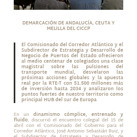
DEMARCACIÓN DE ANDALUCÍA, CEUTA Y
MELILLA DEL CICCP
El Comisionado del Corredor Atlántico y el
Subdirector de Estrategia y Desarrollo de
Negocio de Puertos del Estado ofrecieron
al medio centenar de colegiados una clase
magistral sobre las pulsiones del
transporte mundial, desvelaron las
próximas acciones globales y la apuesta
real por la RTE-T con 51.500 millones más
de inversión hasta 2034 y analizaron los
puntos fuertes de nuestro territorio como
principal HUB del sur de Europa
En un
dinamismo cómplice, entrenado y
fluido
, discurrió el encuentro colegial del 15 de
abril con el Comisionado del Gobierno para el
Corredor Atlántico, José Antonio Sebastián Ruiz, y
el Subdirector de Estrategia y Desarrollo de