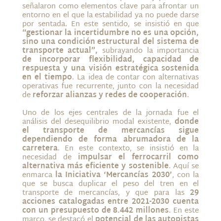
señalaron como elementos clave para afrontar un
entorno en el que la estabilidad ya no puede darse
por sentada. En este sentido, se insistió en que
“gestionar la incertidumbre no es una opción,
sino una condición estructural del sistema de
transporte actual”,
subrayando la importancia
de incorporar flexibilidad, capacidad de
respuesta y una visión estratégica sostenida
en el tiempo
. La idea de contar con alternativas
operativas fue recurrente, junto con la necesidad
de
reforzar alianzas y redes de cooperación
.
Uno de los ejes centrales de la jornada fue el
análisis del desequilibrio modal existente,
donde
el transporte de mercancías sigue
dependiendo de forma abrumadora de la
carretera
. En este contexto, se insistió en la
necesidad de
impulsar el ferrocarril como
alternativa más eficiente y sostenible
. Aquí se
enmarca
la Iniciativa ‘Mercancías 2030’
, con la
que se busca duplicar el peso del tren en el
transporte de mercancías, y que para las
29
acciones catalogadas entre 2021-2030 cuenta
con un presupuesto de 8.442 millones
. En este
marco, se destacó el
potencial de las autopistas