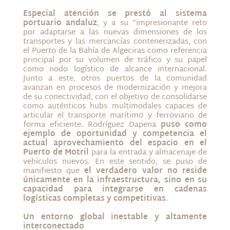
Especial atención se prestó al sistema
portuario andaluz
, y a su “impresionante reto
por adaptarse a las nuevas dimensiones de los
transportes y las mercancías contenerizadas, con
el Puerto de la Bahía de Algeciras como referencia
principal por su volumen de tráfico y su papel
como nodo logístico de alcance internacional.
Junto a este, otros puertos de la comunidad
avanzan en procesos de modernización y mejora
de su conectividad, con el objetivo de consolidarse
como auténticos hubs multimodales capaces de
articular el transporte marítimo y ferroviario de
forma eficiente. Rodríguez Dapena
puso como
ejemplo de oportunidad y competencia el
actual aprovechamiento del espacio en el
Puerto de Motril
para la entrada y almacenaje de
vehículos nuevos. En este sentido, se puso de
manifiesto que
el verdadero valor no reside
únicamente en la infraestructura, sino en su
capacidad para integrarse en cadenas
logísticas completas y competitivas
.
Un entorno global inestable y altamente
interconectado