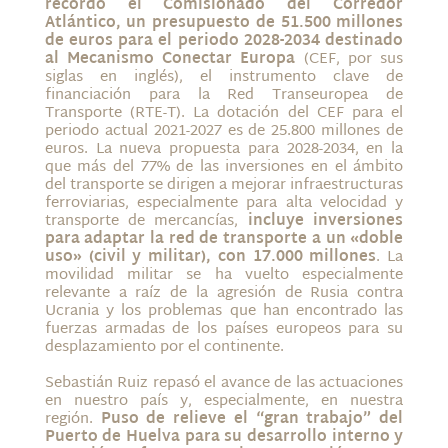
recordó el Comisionado del Corredor
Atlántico, un presupuesto de 51.500 millones
de euros para el periodo 2028-2034 destinado
al Mecanismo Conectar Europa
(CEF, por sus
siglas en inglés), el instrumento clave de
financiación para la Red Transeuropea de
Transporte (RTE-T). La dotación del CEF para el
periodo actual 2021-2027 es de 25.800 millones de
euros. La nueva propuesta para 2028-2034, en la
que más del 77% de las inversiones en el ámbito
del transporte se dirigen a mejorar infraestructuras
ferroviarias, especialmente para alta velocidad y
transporte de mercancías,
incluye inversiones
para adaptar la red de transporte a un «doble
uso» (civil y militar), con 17.000 millones
. La
movilidad militar se ha vuelto especialmente
relevante a raíz de la agresión de Rusia contra
Ucrania y los problemas que han encontrado las
fuerzas armadas de los países europeos para su
desplazamiento por el continente.
Sebastián Ruiz repasó el avance de las actuaciones
en nuestro país y, especialmente, en nuestra
región.
Puso de relieve el “gran trabajo” del
Puerto de Huelva para su desarrollo interno y