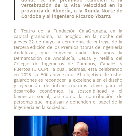
donde se ha premiado también a la
vertebración de la Alta Velocidad en la
provincia de Almería, a la Ronda Norte de
Córdoba y al ingeniero Ricardo Ybarra
El Teatro de la Fundación CajaGranada, en la
capital granadina, ha acogido en la noche del
jueves 22 de mayo la ceremonia de entrega de la
tercera edición de los Premios ‘Obras de Ingeniería
Andaluza’, que convoca cada dos años la
Demarcación de Andalucía, Ceuta y Melilla del
Colegio de Ingenieros de Caminos, Canales y
Puertos (CICCP), la cual, además, está celebrando
en 2025 su 50º aniversario. El objetivo de estos
galardones es reconocer la excelencia en el diseño
y ejecución de infraestructuras clave para el
desarrollo económico, la sostenibilidad y el
bienestar social, así como la contribución de
personas que impulsan y defienden el papel de la
ingeniería en la sociedad.