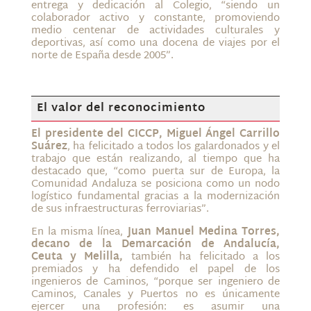
entrega y dedicación al Colegio, “siendo un
colaborador activo y constante, promoviendo
medio centenar de actividades culturales y
deportivas, así como una docena de viajes por el
norte de España desde 2005”.
El valor del reconocimiento
El presidente del CICCP, Miguel Ángel Carrillo
Suárez
, ha felicitado a todos los galardonados y el
trabajo que están realizando, al tiempo que ha
destacado que, “como puerta sur de Europa, la
Comunidad Andaluza se posiciona como un nodo
logístico fundamental gracias a la modernización
de sus infraestructuras ferroviarias”.
En la misma línea,
Juan Manuel Medina Torres,
decano de la Demarcación de Andalucía,
Ceuta y Melilla,
también ha felicitado a los
premiados y ha defendido el papel de los
ingenieros de Caminos, “porque ser ingeniero de
Caminos, Canales y Puertos no es únicamente
ejercer una profesión: es asumir una