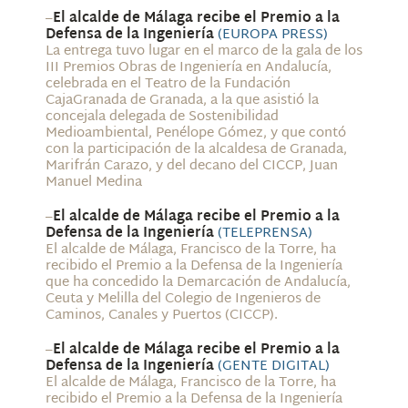
–
El alcalde de Málaga recibe el Premio a la
Defensa de la Ingeniería
(EUROPA PRESS)
La entrega tuvo lugar en el marco de la gala de los
III Premios Obras de Ingeniería en Andalucía,
celebrada en el Teatro de la Fundación
CajaGranada de Granada, a la que asistió la
concejala delegada de Sostenibilidad
Medioambiental, Penélope Gómez, y que contó
con la participación de la alcaldesa de Granada,
Marifrán Carazo, y del decano del CICCP, Juan
Manuel Medina
–
El alcalde de Málaga recibe el Premio a la
Defensa de la Ingeniería
(TELEPRENSA)
El alcalde de Málaga, Francisco de la Torre, ha
recibido el Premio a la Defensa de la Ingeniería
que ha concedido la Demarcación de Andalucía,
Ceuta y Melilla del Colegio de Ingenieros de
Caminos, Canales y Puertos (CICCP).
–
El alcalde de Málaga recibe el Premio a la
Defensa de la Ingeniería
(GENTE DIGITAL)
El alcalde de Málaga, Francisco de la Torre, ha
recibido el Premio a la Defensa de la Ingeniería