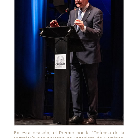
En esta ocasión, el Premio por la ‘Defensa de la