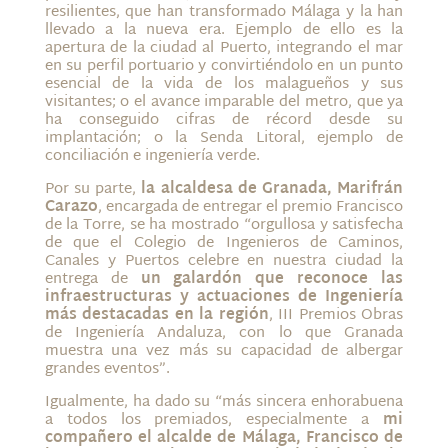
resilientes, que han transformado Málaga y la han
llevado a la nueva era. Ejemplo de ello es la
apertura de la ciudad al Puerto, integrando el mar
en su perfil portuario y convirtiéndolo en un punto
esencial de la vida de los malagueños y sus
visitantes; o el avance imparable del metro, que ya
ha conseguido cifras de récord desde su
implantación; o la Senda Litoral, ejemplo de
conciliación e ingeniería verde.
Por su parte,
la alcaldesa de Granada, Marifrán
Carazo
, encargada de entregar el premio Francisco
de la Torre, se ha mostrado “orgullosa y satisfecha
de que el Colegio de Ingenieros de Caminos,
Canales y Puertos celebre en nuestra ciudad la
entrega de
un galardón que reconoce las
infraestructuras y actuaciones de Ingeniería
más destacadas en la región
, III Premios Obras
de Ingeniería Andaluza, con lo que Granada
muestra una vez más su capacidad de albergar
grandes eventos”.
Igualmente, ha dado su “más sincera enhorabuena
a todos los premiados, especialmente a
mi
compañero el alcalde de Málaga, Francisco de