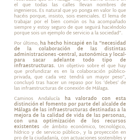
el que todas las calles llevan nombres de
ingenieros. Es natural que yo ponga en valor lo que
hacéis porque, insisto, sois esenciales. El lema de
trabajar por el bien común os ha acompañado
siempre y estoy seguro de que seguirá haciéndolo
porque sois un ejemplo de servicio a la sociedad”.
Por último,
ha hecho hincapié en la “necesidad
de la colaboración de las distintas
administraciones -central, autonómica y local-
para sacar adelante todo tipo de
infraestructuras.
Un objetivo sobre el que hay
que profundizar es en la colaboración público-
privada, que cada vez tendrá un mayor peso”,
concluyó tras hacer un repaso por los ‘debes’ de
las infraestructuras de conexión de Málaga.
Caminos Andalucía
ha valorado con esta
distinción el fomento por parte del alcalde de
Málaga de las infraestructuras destinadas a la
mejora de la calidad de vida de las personas,
con una optimización de los recursos
existentes
-de ámbito económico, tecnológico,
hídrico y de servicio público-, y la proyección en
pro de la ciudadanía, con actuaciones sostenibles y