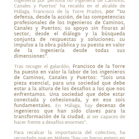
Ingeniería por persona no Ingeniera de Caminos,
Canales y Puertos’ ha recaído en el alcalde de
Málaga, Francisco de la Torre Prados,
por “su
defensa, desde la acción, de las competencias
profesionales de los Ingenieros de Caminos,
Canales y Puertos; su apoyo sin fisuras al
sector, desde el diálogo y la búsqueda
conjunta de respuestas y soluciones; su
impulso a la obra pública y su puesta en valor
de la Ingeniería desde todas sus
dimensiones”
.
Tras recoger el galardón,
Francisco de la Torre
ha puesto en valor la labor de los ingenieros
de Caminos, Canales y Puertos: “Sois una
pieza esencial, para una sociedad que debe
estar a la altura de los desafíos a los que nos
enfrentamos. Una sociedad que debe estar
conectada y cohesionada, y en eso sois
fundamentales.
En Málaga, hay
decenas de
ingenieros que han sido claves para la
transformación de la ciudad
, al ser capaces de
hacer frente a desafíos enormes”.
Para recalcar la importancia del colectivo, ha
recordado que en Málaga “hay un barrio entero en