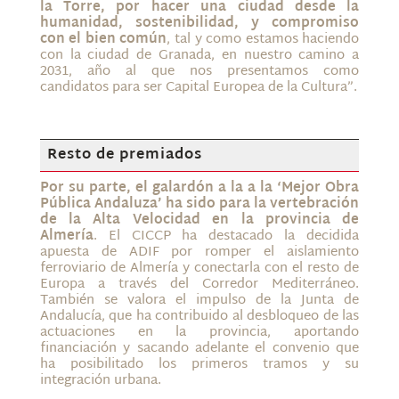
la Torre, por hacer una ciudad desde la
humanidad, sostenibilidad, y compromiso
con el bien común
, tal y como estamos haciendo
con la ciudad de Granada, en nuestro camino a
2031, año al que nos presentamos como
candidatos para ser Capital Europea de la Cultura”.
Resto de premiados
Por su parte, el galardón a la a la ‘Mejor Obra
Pública Andaluza’ ha sido para la vertebración
de la Alta Velocidad en la provincia de
Almería
. El CICCP ha destacado la decidida
apuesta de ADIF por romper el aislamiento
ferroviario de Almería y conectarla con el resto de
Europa a través del Corredor Mediterráneo.
También se valora el impulso de la Junta de
Andalucía, que ha contribuido al desbloqueo de las
actuaciones en la provincia, aportando
financiación y sacando adelante el convenio que
ha posibilitado los primeros tramos y su
integración urbana.