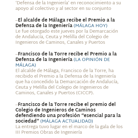
‘Defensa de la Ingeniería’ en reconocimiento a su
apoyo al colectivo y al sector en su conjunto
–
El alcalde de Málaga recibe el Premio a la
Defensa de la Ingeniería
(MÁLAGA HOY)
Le fue otorgado este jueves por la Demarcación
de Andalucía, Ceuta y Melilla del Colegio de
Ingenieros de Caminos, Canales y Puertos
–
Francisco de la Torre recibe el Premio a la
Defensa de la Ingeniería
(LA OPINIÓN DE
MÁLAGA)
El alcalde de Málaga, Francisco de la Torre, ha
recibido el Premio a la Defensa de la Ingeniería
que ha concedido la Demarcación de Andalucía,
Ceuta y Melilla del Colegio de Ingenieros de
Caminos, Canales y Puertos (CICCP).
–
Francisco de la Torre recibe el premio del
Colegio de Ingenieros de Caminos
defendiendo una profesión “esencial para la
sociedad”
(MÁLAGA ACTUALIDAD)
La entrega tuvo lugar en el marco de la gala de los
III Premios Obras de Ingeniería