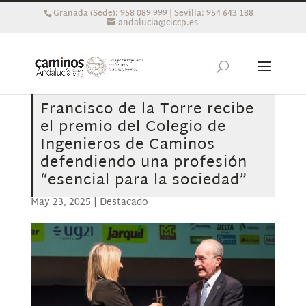
Granada (Sede): 958 089 999 | Sevilla: 954 643 188
andalucia@ciccp.es
Francisco de la Torre recibe
el premio del Colegio de
Ingenieros de Caminos
defendiendo una profesión
“esencial para la sociedad”
May 23, 2025
|
Destacado