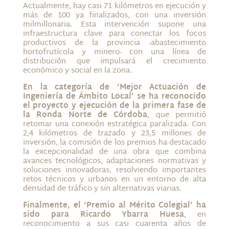
Actualmente, hay casi 71 kilómetros en ejecución y
más de 100 ya finalizados, con una inversión
milmillonaria. Esta intervención supone una
infraestructura clave para conectar los focos
productivos de la provincia -abastecimiento
hortofrutícola y minero- con una línea de
distribución que impulsará el crecimiento
económico y social en la zona.
En la categoría de ‘Mejor Actuación de
Ingeniería de Ámbito Local’ se ha reconocido
el proyecto y ejecución de la primera fase de
la Ronda Norte de Córdoba
, que permitió
retomar una conexión estratégica paralizada. Con
2,4 kilómetros de trazado y 23,5 millones de
inversión, la comisión de los premios ha destacado
la excepcionalidad de una obra que combina
avances tecnológicos, adaptaciones normativas y
soluciones innovadoras, resolviendo importantes
retos técnicos y urbanos en un entorno de alta
densidad de tráfico y sin alternativas viarias.
Finalmente,
el ‘Premio al Mérito Colegial’ ha
sido para Ricardo Ybarra Huesa
, en
reconocimiento a sus casi cuarenta años de