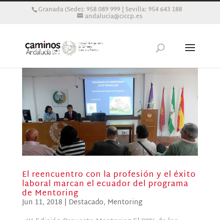
Granada (Sede): 958 089 999 | Sevilla: 954 643 188
andalucia@ciccp.es
El reencuentro con la profesión y el éxito
laboral marcan el ecuador del programa
de Mentoring
Jun 11, 2018
|
Destacado
,
Mentoring