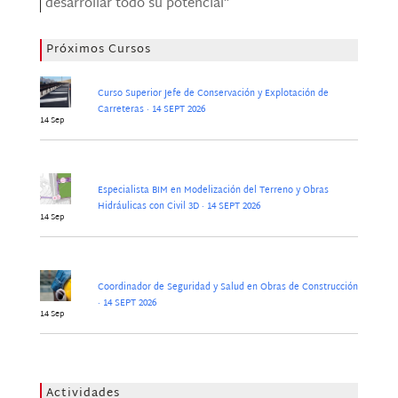
desarrollar todo su potencial”
Próximos Cursos
Curso Superior Jefe de Conservación y Explotación de
Carreteras · 14 SEPT 2026
14 Sep
Especialista BIM en Modelización del Terreno y Obras
Hidráulicas con Civil 3D · 14 SEPT 2026
14 Sep
Coordinador de Seguridad y Salud en Obras de Construcción
· 14 SEPT 2026
14 Sep
Actividades