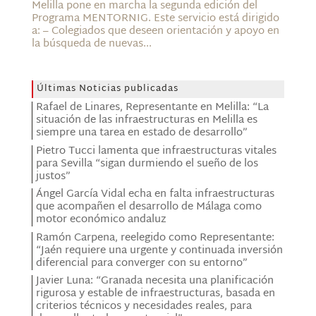
Melilla pone en marcha la segunda edición del
Programa MENTORNIG. Este servicio está dirigido
a: – Colegiados que deseen orientación y apoyo en
la búsqueda de nuevas...
Últimas Noticias publicadas
Rafael de Linares, Representante en Melilla: “La
situación de las infraestructuras en Melilla es
siempre una tarea en estado de desarrollo”
Pietro Tucci lamenta que infraestructuras vitales
para Sevilla “sigan durmiendo el sueño de los
justos”
Ángel García Vidal echa en falta infraestructuras
que acompañen el desarrollo de Málaga como
motor económico andaluz
Ramón Carpena, reelegido como Representante:
“Jaén requiere una urgente y continuada inversión
diferencial para converger con su entorno”
Javier Luna: “Granada necesita una planificación
rigurosa y estable de infraestructuras, basada en
criterios técnicos y necesidades reales, para