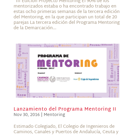
III Edición Proyecto Mentoring El 90% de los
mentorizados estaba o ha encontrado trabajo en
estas ocho primeras semanas de la tercera edición
del Mentoring, en la que participan un total de 20
parejas La tercera edición del Programa Mentoring
de la Demarcación...
Lanzamiento del Programa Mentoring II
Nov 30, 2016
|
Mentoring
Estimado Colegiado, El Colegio de Ingenieros de
Caminos, Canales y Puertos de Andalucía, Ceuta y