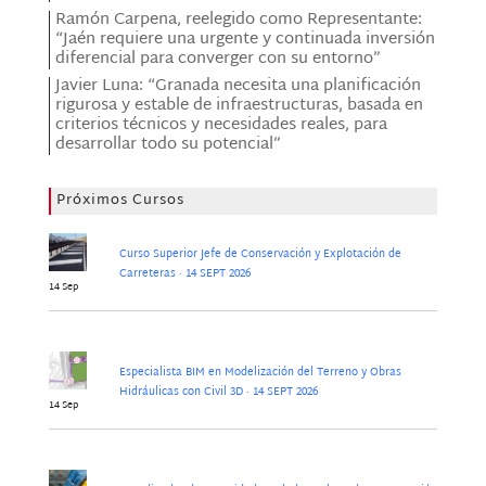
Ramón Carpena, reelegido como Representante:
“Jaén requiere una urgente y continuada inversión
diferencial para converger con su entorno”
Javier Luna: “Granada necesita una planificación
rigurosa y estable de infraestructuras, basada en
criterios técnicos y necesidades reales, para
desarrollar todo su potencial”
Próximos Cursos
Curso Superior Jefe de Conservación y Explotación de
Carreteras · 14 SEPT 2026
14 Sep
Especialista BIM en Modelización del Terreno y Obras
Hidráulicas con Civil 3D · 14 SEPT 2026
14 Sep