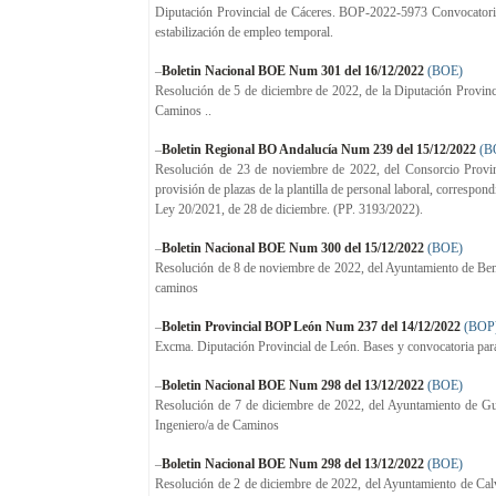
Diputación Provincial de Cáceres. BOP-2022-5973 Convocatoria 
estabilización de empleo temporal.
–
Boletin Nacional BOE Num 301 del 16/12/2022
(BOE)
Resolución de 5 de diciembre de 2022, de la Diputación Provinci
Caminos ..
–
Boletin Regional BO Andalucía Num 239 del 15/12/2022
(B
Resolución de 23 de noviembre de 2022, del Consorcio Provinc
provisión de plazas de la plantilla de personal laboral, correspon
Ley 20/2021, de 28 de diciembre. (PP. 3193/2022).
–
Boletin Nacional BOE Num 300 del 15/12/2022
(BOE)
Resolución de 8 de noviembre de 2022, del Ayuntamiento de Benic
caminos
–
Boletin Provincial BOP León Num 237 del 14/12/2022
(BOP
Excma. Diputación Provincial de León. Bases y convocatoria para
–
Boletin Nacional BOE Num 298 del 13/12/2022
(BOE)
Resolución de 7 de diciembre de 2022, del Ayuntamiento de Guar
Ingeniero/a de Caminos
–
Boletin Nacional BOE Num 298 del 13/12/2022
(BOE)
Resolución de 2 de diciembre de 2022, del Ayuntamiento de Calvià