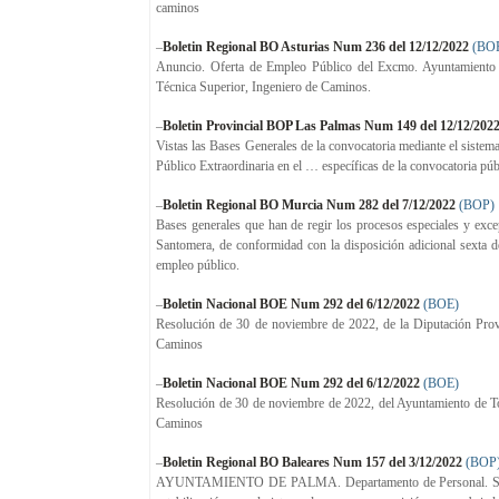
caminos
–
Boletin Regional BO Asturias Num 236 del 12/12/2022
(BO
Anuncio. Oferta de Empleo Público del Excmo. Ayuntamiento de
Técnica Superior, Ingeniero de Caminos.
–
Boletin Provincial BOP Las Palmas Num 149 del 12/12/202
Vistas las Bases Generales de la convocatoria mediante el sistema
Público Extraordinaria en el … específicas de la convocatoria pú
–
Boletin Regional BO Murcia Num 282 del 7/12/2022
(BOP)
Bases generales que han de regir los procesos especiales y excep
Santomera, de conformidad con la disposición adicional sexta d
empleo público.
–
Boletin Nacional BOE Num 292 del 6/12/2022
(BOE)
Resolución de 30 de noviembre de 2022, de la Diputación Provin
Caminos
–
Boletin Nacional BOE Num 292 del 6/12/2022
(BOE)
Resolución de 30 de noviembre de 2022, del Ayuntamiento de Torr
Caminos
–
Boletin Regional BO Baleares Num 157 del 3/12/2022
(BOP
AYUNTAMIENTO DE PALMA. Departamento de Personal. Servicio 