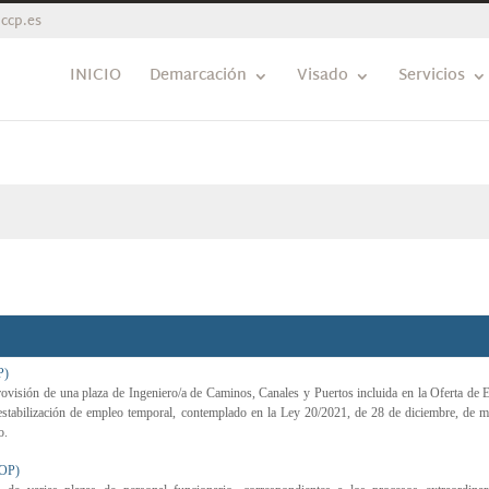
ccp.es
INICIO
Demarcación
Visado
Servicios
P)
ón de una plaza de Ingeniero/a de Caminos, Canales y Puertos incluida en la Oferta de 
 estabilización de empleo temporal, contemplado en la Ley 20/2021, de 28 de diciembre, de 
o.
OP)