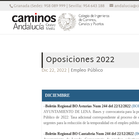
Granada (Sede): 958 089 999 | Sevilla: 954 643 188
andalucia@ci
Oposiciones 2022
Dic 22, 2022
|
Empleo Público
DICIEMBRE
–
Boletin Regional BO Asturias Num 244 del 22/12/2022
(BO
AYUNTAMIENTO DE LENA. Bases y convocatoria para la provisi
Público de 2022: Tasa adicional correspondiente al proceso de
urgentes para la reducción de la temporalidad en el empleo públic
–
Boletin Regional BO Cantabria Num 244 del 22/12/2022
(B