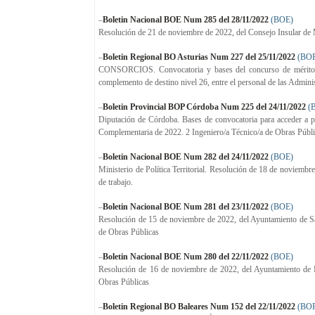
–
Boletin Nacional BOE Num 285 del 28/11/2022
(BOE)
Resolución de 21 de noviembre de 2022, del Consejo Insular de Me
–
Boletin Regional BO Asturias Num 227 del 25/11/2022
(BO
CONSORCIOS. Convocatoria y bases del concurso de méritos 
complemento de destino nivel 26, entre el personal de las Admi
–
Boletin Provincial BOP Córdoba Num 225 del 24/11/2022
(
Diputación de Córdoba. Bases de convocatoria para acceder a pl
Complementaria de 2022. 2 Ingeniero/a Técnico/a de Obras Públ
–
Boletin Nacional BOE Num 282 del 24/11/2022
(BOE)
Ministerio de Política Territorial. Resolución de 18 de noviembr
de trabajo.
–
Boletin Nacional BOE Num 281 del 23/11/2022
(BOE)
Resolución de 15 de noviembre de 2022, del Ayuntamiento de Sala
de Obras Públicas
–
Boletin Nacional BOE Num 280 del 22/11/2022
(BOE)
Resolución de 16 de noviembre de 2022, del Ayuntamiento de Mad
Obras Públicas
–
Boletin Regional BO Baleares Num 152 del 22/11/2022
(BO