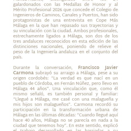
galardonados con las Medallas de Honor y al
Mérito Profesional 2026 que concede el Colegio de
Ingenieros de Caminos, Canales y Puertos, han sido
protagonistas de una entrevista en Cope Más
Málaga en la que han repasado sus trayectorias y
su vinculación con la ciudad. Ambos profesionales,
estrechamente ligados a Málaga, son dos de los
tres andaluces reconocidos en esta edición de las
distinciones nacionales, poniendo de relieve el
peso de la Ingeniería andaluza en el conjunto del
país.
Durante la conversación,
Francisco Javier
Carmona
subrayó su arraigo a Málaga, pese a su
origen cordobés: “La verdad es que nací en un
pueblo de Córdoba, en Fernán Núñez, pero llevo en
Málaga 44 años”. Una vinculación que, como él
mismo señaló, es también personal y familiar:
“Llegué a Málaga, me casé con una malagueña y
mis hijos son malagueños”. Carmona recordó su
participación en la transformación urbana de
Málaga en las últimas décadas: “Cuando llegué aquí
hace 40 años, Málaga no se parecía en nada a la
ciudad que tenemos hoy”. En este sentido, explicó