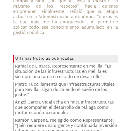
complicadísimo”, lo que le lleva a mostrar “el
máximo de los respetos” hacia quienes
emprenden. Finalmente, señaló que su etapa
actual en la Administración autonómica “quizás es
la que más me ha enriquecido”, al permitirle
aplicar todo ese conocimiento acumulado en la
gestión pública.
Últimas Noticias publicadas
Rafael de Linares, Representante en Melilla: “La
situación de las infraestructuras en Melilla es
siempre una tarea en estado de desarrollo”
Pietro Tucci lamenta que infraestructuras vitales
para Sevilla “sigan durmiendo el sueño de los
justos”
Ángel García Vidal echa en falta infraestructuras
que acompañen el desarrollo de Málaga como
motor económico andaluz
Ramón Carpena, reelegido como Representante:
“Jaén requiere una urgente y continuada inversión