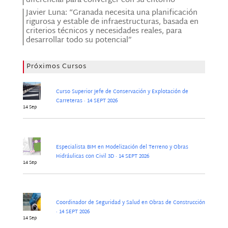
diferencial para converger con su entorno”
Javier Luna: “Granada necesita una planificación
rigurosa y estable de infraestructuras, basada en
criterios técnicos y necesidades reales, para
desarrollar todo su potencial”
Próximos Cursos
Curso Superior Jefe de Conservación y Explotación de
Carreteras · 14 SEPT 2026
14 Sep
Especialista BIM en Modelización del Terreno y Obras
Hidráulicas con Civil 3D · 14 SEPT 2026
14 Sep
Coordinador de Seguridad y Salud en Obras de Construcción
· 14 SEPT 2026
14 Sep