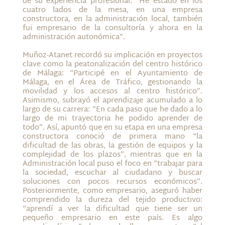
de su experiencia profesional: “He estado en los
cuatro lados de la mesa, en una empresa
constructora, en la administración local, también
fui empresario de la consultoría y ahora en la
administración autonómica”.
Muñoz-Atanet recordó su implicación en proyectos
clave como la peatonalización del centro histórico
de Málaga: “Participé en el Ayuntamiento de
Málaga, en el Área de Tráfico, gestionando la
movilidad y los accesos al centro histórico”.
Asimismo, subrayó el aprendizaje acumulado a lo
largo de su carrera: “En cada paso que he dado a lo
largo de mi trayectoria he podido aprender de
todo”. Así, apuntó que en su etapa en una empresa
constructora conoció de primera mano “la
dificultad de las obras, la gestión de equipos y la
complejidad de los plazos”, mientras que en la
Administración local puso el foco en “trabajar para
la sociedad, escuchar al ciudadano y buscar
soluciones con pocos recursos económicos”.
Posteriormente, como empresario, aseguró haber
comprendido la dureza del tejido productivo:
“aprendí a ver la dificultad que tiene ser un
pequeño empresario en este país. Es algo