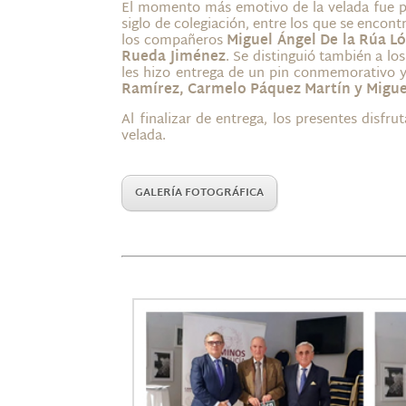
El momento más emotivo de la velada fue po
siglo de colegiación, entre los que se encon
los compañeros
Miguel Ángel De la Rúa L
Rueda Jiménez
. Se distinguió también a lo
les hizo entrega de un pin conmemorativo 
Ramírez, Carmelo Páquez Martín y Migue
Al finalizar de entrega, los presentes disf
velada.
GALERÍA FOTOGRÁFICA