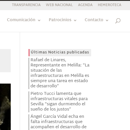
TRANSPARENCIA
WEB NACIONAL
AGENDA
HEMEROTECA
Comunicación
Patrocinios
Contacto
Últimas Noticias publicadas
Rafael de Linares,
Representante en Melilla: “La
situación de las
infraestructuras en Melilla es
siempre una tarea en estado
de desarrollo”
Pietro Tucci lamenta que
infraestructuras vitales para
Sevilla “sigan durmiendo el
sueño de los justos”
Ángel García Vidal echa en
falta infraestructuras que
acompañen el desarrollo de