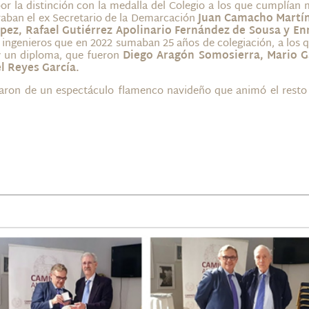
r la distinción con la medalla del Colegio a los que cumplían
traban el ex Secretario de la Demarcación
Juan Camacho Martí
ópez, Rafael Gutiérrez Apolinario Fernández de Sousa y En
s ingenieros que en 2022 sumaban 25 años de colegiación, a los 
y un diploma, que fueron
Diego Aragón Somosierra, Mario G
l Reyes García.
rutaron de un espectáculo flamenco navideño que animó el resto