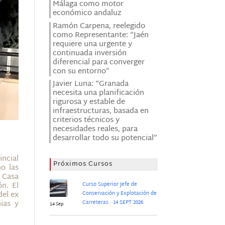
Málaga como motor
económico andaluz
Ramón Carpena, reelegido
como Representante: “Jaén
requiere una urgente y
continuada inversión
diferencial para converger
con su entorno”
Javier Luna: “Granada
necesita una planificación
rigurosa y estable de
infraestructuras, basada en
criterios técnicos y
necesidades reales, para
desarrollar todo su potencial”
incial
Próximos Cursos
o las
a Casa
n. El
Curso Superior Jefe de
del ex
Conservación y Explotación de
ias y
Carreteras · 14 SEPT 2026
14 Sep