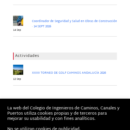
Coordinador de Seguridad y Salud en Obras de Construcción
· 14 SEPT 2026
14 Sep
Actividades
XXXII TORNEO DE GOLF CAMINOS ANDALUCÍA 2026
12 Sep
Jornadas
La web del Colegio de Ingenieros de Caminos, Canales y
No hay Jornadas
Puertos utiliza cookies propias y de terceros para
mejorar su usabilidad y con fines analíticos.
No se utilizan cookies de publicidad.