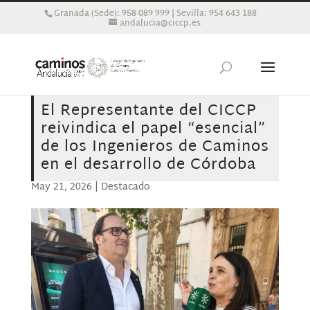
Granada (Sede): 958 089 999 | Sevilla: 954 643 188
andalucia@ciccp.es
El Representante del CICCP
reivindica el papel “esencial”
de los Ingenieros de Caminos
en el desarrollo de Córdoba
May 21, 2026
|
Destacado