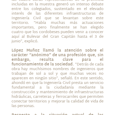
incluidas en la muestra generó un intenso debate
entre los colegiados, sustentado en el elevado
interés de las diferentes infraestructuras de
Ingeniería Civil que se levantan sobre este
territorio. “Había muchas más actuaciones
importantes, pero finalmente se han elegido
cuatro que los cordobeses pueden venir a conocer
aquí al Bulevar del Gran Capitán hasta el 3 de
junio”, explicó.
López Muñoz llamó la atención sobre el
carácter “anónimo” de una profesión que, sin
embargo, resulta clave para el
funcionamiento de la sociedad.
“Detrás de cada
obra hay muchísimos nombres de ingenieros que
trabajan de sol a sol y que muchas veces no
aparecen en ningún sitio”, señaló. En este sentido,
ahondó en que la Ingeniería Civil presta un servicio
fundamental a la ciudadanía mediante la
construcción y mantenimiento de infraestructuras
hidráulicas, carreteras y ferrocarriles que permiten
conectar territorios y mejorar la calidad de vida de
las personas.