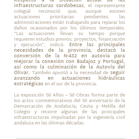
Respecto a la situación actual de las
infraestructuras cordobesas
, el representante
colegial reconoció que, aunque existen
actuaciones prioritarias pendientes, las
administraciones están trabajando para reparar los
daños ocasionados por los últimos temporales.
“Las actuaciones llevan su tiempo porque
requieren estudios previos, proyectos, financiación
y ejecución”, indicó.
Entre las principales
necesidades de la provincia, destacó la
conversión de la N-432 en autovía para
mejorar la conexión con Badajoz y Portugal,
así como la culminación de la Autovía del
Olivar.
También apuntó a la necesidad de
seguir
avanzando en actuaciones hidráulicas
estratégicas
en el sur de la provincia.
La exposición 50 Años – 50 Obras forma parte de
los actos conmemorativos del 50 aniversario de la
Demarcación de Andalucía, Ceuta y Melilla del
Colegio y recorre algunas de las principales
infraestructuras impulsadas por la ingeniería civil
andaluza en las últimas décadas.