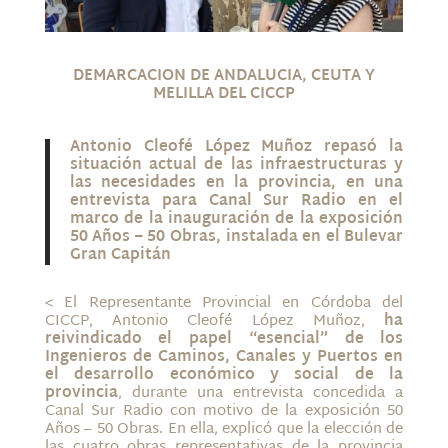
DEMARCACION DE ANDALUCIA, CEUTA Y
MELILLA DEL CICCP
Antonio Cleofé López Muñoz repasó la
situación actual de las infraestructuras y
las necesidades en la provincia, en una
entrevista para Canal Sur Radio en el
marco de la inauguración de la exposición
50 Años – 50 Obras, instalada en el Bulevar
Gran Capitán
< El Representante Provincial en Córdoba del
CICCP, Antonio Cleofé López Muñoz,
ha
reivindicado el papel “esencial” de los
Ingenieros de Caminos, Canales y Puertos en
el desarrollo económico y social de la
provincia
, durante una entrevista concedida a
Canal Sur Radio con motivo de la exposición 50
Años – 50 Obras. En ella, explicó que la elección de
las cuatro obras representativas de la provincia