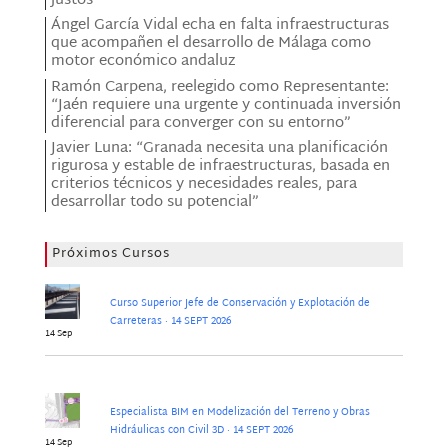
justos”
Ángel García Vidal echa en falta infraestructuras
que acompañen el desarrollo de Málaga como
motor económico andaluz
Ramón Carpena, reelegido como Representante:
“Jaén requiere una urgente y continuada inversión
diferencial para converger con su entorno”
Javier Luna: “Granada necesita una planificación
rigurosa y estable de infraestructuras, basada en
criterios técnicos y necesidades reales, para
desarrollar todo su potencial”
Próximos Cursos
Curso Superior Jefe de Conservación y Explotación de
Carreteras · 14 SEPT 2026
14 Sep
Especialista BIM en Modelización del Terreno y Obras
Hidráulicas con Civil 3D · 14 SEPT 2026
14 Sep