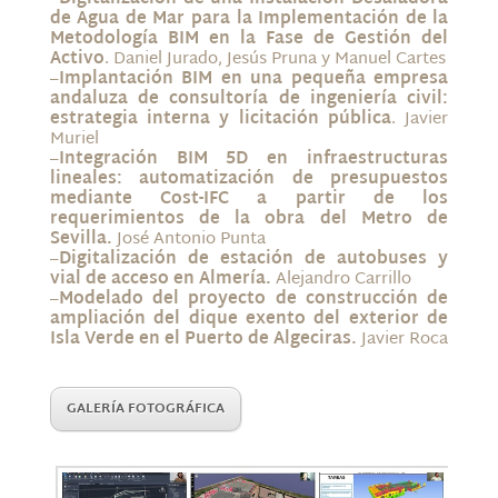
de Agua de Mar para la Implementación de la
Metodología BIM en la Fase de Gestión del
Activo
. Daniel Jurado, Jesús Pruna y Manuel Cartes
–
Implantación BIM en una pequeña empresa
andaluza de consultoría de ingeniería civil:
estrategia interna y licitación pública
. Javier
Muriel
–
Integración BIM 5D en infraestructuras
lineales: automatización de presupuestos
mediante Cost-IFC a partir de los
requerimientos de la obra del Metro de
Sevilla.
José Antonio Punta
–
Digitalización de estación de autobuses y
vial de acceso en Almería.
Alejandro Carrillo
–
Modelado del proyecto de construcción de
ampliación del dique exento del exterior de
Isla Verde en el Puerto de Algeciras.
Javier Roca
GALERÍA FOTOGRÁFICA