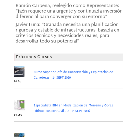
Ramón Carpena, reelegido como Representante:
“Jaén requiere una urgente y continuada inversión
diferencial para converger con su entorno”
Javier Luna: “Granada necesita una planificación
rigurosa y estable de infraestructuras, basada en
criterios técnicos y necesidades reales, para
desarrollar todo su potencial”
Próximos Cursos
Curso Superior Jefe de Conservación y Explotación de
Carreteras · 14 SEPT 2026
14 Sep
Especialista BIM en Modelización del Terreno y Obras
Hidráulicas con Civil 3D · 14 SEPT 2026
14 Sep