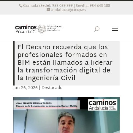
Granada (Sede): 958 089 999 | Sevilla: 954 643 188
andalucia@ciccp.es
El Decano recuerda que los
profesionales formados en
BIM están llamados a liderar
la transformación digital de
la Ingeniería Civil
Jun 26, 2026
|
Destacado