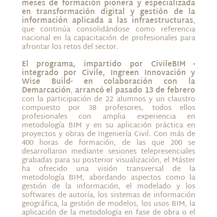
meses de formación pionera y especializada
en transformación digital y gestión de la
información aplicada a las infraestructuras
,
que continúa consolidándose como referencia
nacional en la capacitación de profesionales para
afrontar los retos del sector.
El programa, impartido por CivileBIM -
integrado por Civile, Ingreen Innovación y
Wise Build- en colaboración con la
Demarcación
,
arrancó el pasado 13 de febrero
con la participación de 22 alumnos y un claustro
compuesto por 38 profesores, todos ellos
profesionales con amplia experiencia en
metodología BIM y en su aplicación práctica en
proyectos y obras de Ingeniería Civil. Con más de
400 horas de formación, de las que 200 se
desarrollaron mediante sesiones telepresenciales
grabadas para su posterior visualización, el Máster
ha ofrecido una visión transversal de la
metodología BIM, abordando aspectos como la
gestión de la información, el modelado y los
softwares de autoría, los sistemas de información
geográfica, la gestión de modelos, los usos BIM, la
aplicación de la metodología en fase de obra o el