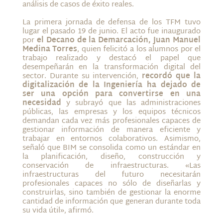
análisis de casos de éxito reales.
La primera jornada de defensa de los TFM tuvo
lugar el pasado 19 de junio. El acto fue inaugurado
por
el Decano de la Demarcación, Juan Manuel
Medina Torres
, quien felicitó a los alumnos por el
trabajo realizado y destacó el papel que
desempeñarán en la transformación digital del
sector. Durante su intervención,
recordó que la
digitalización de la Ingeniería ha dejado de
ser una opción para convertirse en una
necesidad
y subrayó que las administraciones
públicas, las empresas y los equipos técnicos
demandan cada vez más profesionales capaces de
gestionar información de manera eficiente y
trabajar en entornos colaborativos. Asimismo,
señaló que BIM se consolida como un estándar en
la planificación, diseño, construcción y
conservación de infraestructuras. «Las
infraestructuras del futuro necesitarán
profesionales capaces no sólo de diseñarlas y
construirlas, sino también de gestionar la enorme
cantidad de información que generan durante toda
su vida útil», afirmó.