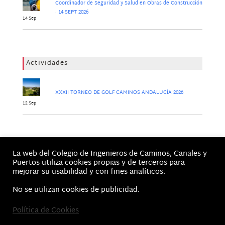
Coordinador de Seguridad y Salud en Obras de Construcción
· 14 SEPT 2026
14 Sep
Actividades
XXXII TORNEO DE GOLF CAMINOS ANDALUCÍA 2026
12 Sep
Jornadas
La web del Colegio de Ingenieros de Caminos, Canales y
No hay Jornadas
Puertos utiliza cookies propias y de terceros para
mejorar su usabilidad y con fines analíticos.
No se utilizan cookies de publicidad.
Inicio
Política de Cookies
Aviso Legal, Términos de Uso y Política de privacidad