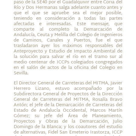
paso de la SE40 por el Guadalquivir entre Coria del
Río y Dos Hermanas salga adelante cuanto antes y
que el que se apruebe sea el mejor posible,
teniendo en consideración a todas las partes
afectadas e interesadas. Este mensaje, que
comparte al completo la Demarcación de
Andalucía, Ceuta y Melilla del Colegio de Ingenieros
de Caminos, Canales y Puertos, fue el que
trasladaron ayer los máximos responsables del
Anteproyecto y Estudio de Impacto Ambiental de
la solución para salvar el río en el tramo sur al
medio centenar de ICCPs colegiados congregados
en el salón de actos de la oficina del Colegio en
Sevilla.
El Director General de Carreteras del MITMA, Javier
Herrero Lizano, estuvo acompañado por la
Subdirectora General de Proyectos de la Dirección
General de Carreteras del MITMA, Rosalía Bravo
Antón; el Jefe de la Demarcación de Carreteras del
Estado de Andalucía Occidental, Marcos Martín
Gómez; su Jefe del Área de Planeamiento,
Proyectos y Obras de la Demarcación, Julio
Domingo de la Blanca; y los coautores del estudio
de alternativas, Fidel San Emeterio Irastorza, ICCP