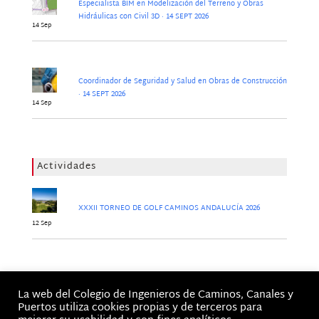
Especialista BIM en Modelización del Terreno y Obras
Hidráulicas con Civil 3D · 14 SEPT 2026
14 Sep
Coordinador de Seguridad y Salud en Obras de Construcción
· 14 SEPT 2026
14 Sep
Actividades
XXXII TORNEO DE GOLF CAMINOS ANDALUCÍA 2026
12 Sep
Jornadas
La web del Colegio de Ingenieros de Caminos, Canales y
No hay Jornadas
Puertos utiliza cookies propias y de terceros para