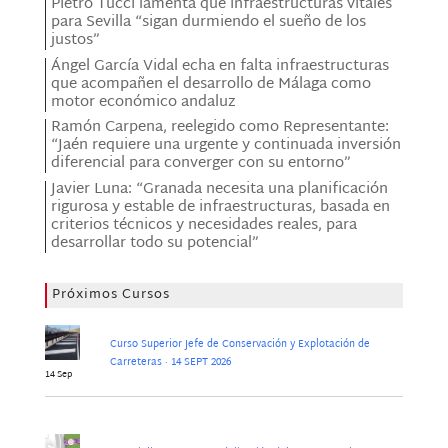
Pietro Tucci lamenta que infraestructuras vitales
para Sevilla “sigan durmiendo el sueño de los
justos”
Ángel García Vidal echa en falta infraestructuras
que acompañen el desarrollo de Málaga como
motor económico andaluz
Ramón Carpena, reelegido como Representante:
“Jaén requiere una urgente y continuada inversión
diferencial para converger con su entorno”
Javier Luna: “Granada necesita una planificación
rigurosa y estable de infraestructuras, basada en
criterios técnicos y necesidades reales, para
desarrollar todo su potencial”
Próximos Cursos
Curso Superior Jefe de Conservación y Explotación de
Carreteras · 14 SEPT 2026
14 Sep