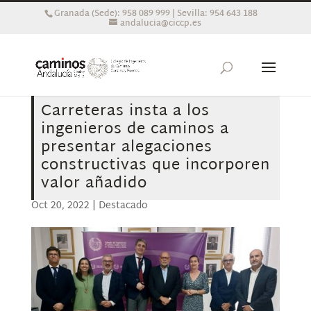
Granada (Sede): 958 089 999 | Sevilla: 954 643 188
andalucia@ciccp.es
Carreteras insta a los
ingenieros de caminos a
presentar alegaciones
constructivas que incorporen
valor añadido
Oct 20, 2022
|
Destacado