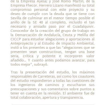
de la Empresa Ayesa; y José Romo Martín, de la
Empresa Fhecor. Herrero Lizano manifestó su total
compromiso personal con este proyecto y su
deseo de cumplir con la deuda que se tiene con
Sevilla de culminar en el menor tiempo posible el
anillo de la SE 40 al completo, incluido el tan
necesario y ansiado paso por el Guadalquivir.
Conocedor de la creación del grupo de trabajo en
la Demarcación de Andalucía, Ceuta y Melilla del
CICCP para estudiar alegaciones y aportaciones al
Anteproyecto y al Estudio de Impacto Ambiental,
instó a los presentes a que las “alegaciones que se
presenten sean constructivas, tengan una base
seria, crítica y potente e incorporen valor
añadido… Y cuanto antes podamos avanzar, para
todos mejor”, subrayó.
Tras la presentación del estudio, los máximos
responsables de Carreteras, así como los coautores
del estudio respondieron a todas las cuestiones de
los ingenieros de caminos y escucharon sus
preocupaciones y sus comentarios sobre puntos a
tener en cuenta en la revisión. El ambiente fue de
total colaboración, apertura y transparencia.