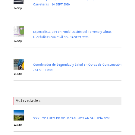
Carreteras · 14 SEPT 2026
14 Sep
Especialista BIM en Modelización del Terreno y Obras
Hidráulicas con Civil 3D · 14 SEPT 2026
14 Sep
Coordinador de Seguridad y Salud en Obras de Construcción
· 14 SEPT 2026
14 Sep
Actividades
XXXII TORNEO DE GOLF CAMINOS ANDALUCÍA 2026
12 Sep