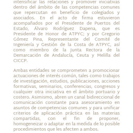
intensificar las relaciones y promover iniciativas
dentro del ámbito de las competencias comunes
que repercutan en beneficio de colegiados y
asociados. En el acto de firma estuvieron
acompañados por el Presidente de Puertos del
Estado, Álvaro Rodríguez Dapena, que es
Presidente de Honor de ATPYC; y por Gregorio
Gómez Pina, Representante del Comité de
Ingeniería y Gestión de la Costa de ATPYC, así
como miembro de la Junta Rectora de la
Demarcación de Andalucía, Ceuta y Melilla del
CICCP.
Ambas entidades se comprometen a promocionar
actuaciones de interés común, tales como trabajos
de investigación, estudios, publicaciones, acciones
formativas, seminarios, conferencias, congresos y
cualquier otra iniciativa en el ámbito portuario y
costero. Asimismo, abren un canal bidireccional de
comunicación constante para asesoramiento en
asuntos de competencias comunes y para unificar
criterios de aplicación práctica en las materias
compartidas, con el fin de proponer,
homogeneizar o adaptar en la medida de lo posible
procedimientos que les afecten a ambos.