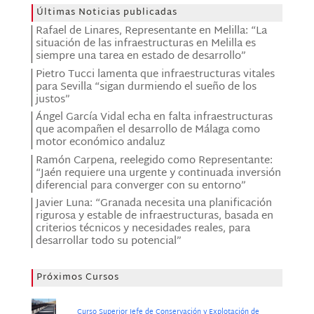
Últimas Noticias publicadas
Rafael de Linares, Representante en Melilla: “La
situación de las infraestructuras en Melilla es
siempre una tarea en estado de desarrollo”
Pietro Tucci lamenta que infraestructuras vitales
para Sevilla “sigan durmiendo el sueño de los
justos”
Ángel García Vidal echa en falta infraestructuras
que acompañen el desarrollo de Málaga como
motor económico andaluz
Ramón Carpena, reelegido como Representante:
“Jaén requiere una urgente y continuada inversión
diferencial para converger con su entorno”
Javier Luna: “Granada necesita una planificación
rigurosa y estable de infraestructuras, basada en
criterios técnicos y necesidades reales, para
desarrollar todo su potencial”
Próximos Cursos
Curso Superior Jefe de Conservación y Explotación de