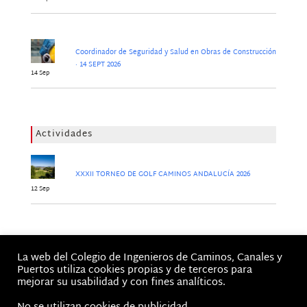
Coordinador de Seguridad y Salud en Obras de Construcción
· 14 SEPT 2026
14 Sep
Actividades
XXXII TORNEO DE GOLF CAMINOS ANDALUCÍA 2026
12 Sep
Jornadas
La web del Colegio de Ingenieros de Caminos, Canales y
No hay Jornadas
Puertos utiliza cookies propias y de terceros para
mejorar su usabilidad y con fines analíticos.