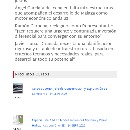
justos”
Ángel García Vidal echa en falta infraestructuras
que acompañen el desarrollo de Málaga como
motor económico andaluz
Ramón Carpena, reelegido como Representante:
“Jaén requiere una urgente y continuada inversión
diferencial para converger con su entorno”
Javier Luna: “Granada necesita una planificación
rigurosa y estable de infraestructuras, basada en
criterios técnicos y necesidades reales, para
desarrollar todo su potencial”
Próximos Cursos
Curso Superior Jefe de Conservación y Explotación de
Carreteras · 14 SEPT 2026
14 Sep
Especialista BIM en Modelización del Terreno y Obras
Hidráulicas con Civil 3D · 14 SEPT 2026
14 Sep