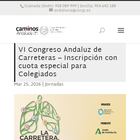
Granada (Sede): 958 089 999 | Sevilla: 954 643 188
andalucia@ciccp.es
VI Congreso Andaluz de
Carreteras – Inscripción con
cuota especial para
Colegiados
Mar 25, 2026
|
Jornadas