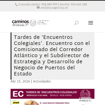
Granada (Sede): 958 089 999 | Sevilla: 954 643 188
andalucia@ciccp.es
Tardes de ‘Encuentros
Colegiales’. Encuentro con el
Comisionado del Corredor
Atlántico y el Subdirector de
Estrategia y Desarrollo de
Negocio de Puertos del
Estado
Abr 15, 2026
|
Actividades