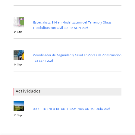
Especialista BIM en Modelización del Terreno y Obras
Hidráulicas con Civil 3D · 14 SEPT 2026
14 Sep
Coordinador de Seguridad y Salud en Obras de Construcción
· 14 SEPT 2026
14 Sep
Actividades
XXXII TORNEO DE GOLF CAMINOS ANDALUCÍA 2026
12 Sep