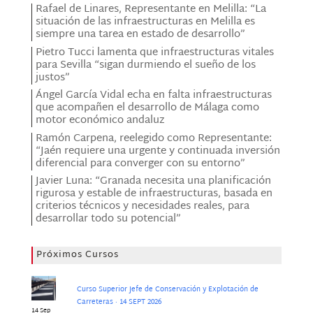
Rafael de Linares, Representante en Melilla: “La
situación de las infraestructuras en Melilla es
siempre una tarea en estado de desarrollo”
Pietro Tucci lamenta que infraestructuras vitales
para Sevilla “sigan durmiendo el sueño de los
justos”
Ángel García Vidal echa en falta infraestructuras
que acompañen el desarrollo de Málaga como
motor económico andaluz
Ramón Carpena, reelegido como Representante:
“Jaén requiere una urgente y continuada inversión
diferencial para converger con su entorno”
Javier Luna: “Granada necesita una planificación
rigurosa y estable de infraestructuras, basada en
criterios técnicos y necesidades reales, para
desarrollar todo su potencial”
Próximos Cursos
Curso Superior Jefe de Conservación y Explotación de
Carreteras · 14 SEPT 2026
14 Sep