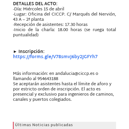
DETALLES DEL ACTO:
-Día: Miércoles 15 de abril
-Lugar: Oficina del CICCP. C/ Marqués del Nervión,
43 A – 2ª planta
-Recepción de asistentes: 17.30 horas
-Inicio de la charla: 18.00 horas (se ruega total
puntualidad)
► Inscripción:
https://forms.gle/V78smvJ6by2JGFYh7
Más información: en andalucia@ciccp.es o
llamando al 954643188
Se aceptarán asistentes hasta el límite de aforo y
por estricto orden de inscripción. El acto es
presencial y exclusivo para ingenieros de caminos,
canales y puertos colegiados.
Últimas Noticias publicadas