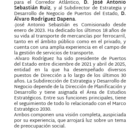
para el Corredor Atlántico,
D. José Antonio
Sebastián Ruiz
, y al Subdirector de Estrategia y
Desarrollo de Negocio de Puertos del Estado,
D.
Álvaro Rodríguez Dapena
.
-José Antonio Sebastián es Comisionado desde
enero de 2023. Ha dedicado los últimos 18 años de
su vida al transporte de mercancías por ferrocarril,
tanto en el ámbito público como en el privado, y
cuenta con una amplia experiencia en el campo de
la gestión de servicios de transporte.
-Alvaro Rodríguez ha sido presidente de Puertos
del Estado entre diciembre de 2021 y abril de 2025,
entidad en la que ha desempeñado diversos
puestos de Dirección a lo largo de los últimos 30
años. La Subdirección de Estrategia y Desarrollo de
Negocio depende de la Dirección de Planificación y
Desarrollo y tiene asignada el Área de Estudios
Estratégicos. Entre sus funciones principales, tiene
el seguimiento de todo lo relacionado con el Marco
Estratégico 2030.
Ambos componen una visión completa, auspiciada
por su experiencia, que arrojará luz sobre un tema
de preocupación social.