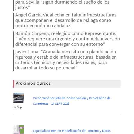
para Sevilla “sigan durmiendo el sueño de los
justos”
Ángel García Vidal echa en falta infraestructuras
que acompañen el desarrollo de Málaga como
motor económico andaluz
Ramón Carpena, reelegido como Representante:
“Jaén requiere una urgente y continuada inversión
diferencial para converger con su entorno”
Javier Luna: “Granada necesita una planificación
rigurosa y estable de infraestructuras, basada en
criterios técnicos y necesidades reales, para
desarrollar todo su potencial”
Próximos Cursos
Curso Superior Jefe de Conservación y Explotación de
Carreteras · 14 SEPT 2026
14 Sep
Especialista BIM en Modelización del Terreno y Obras