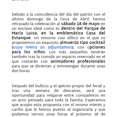
Debido a la coincidencia del día del patrón con el
último domingo de la Feria de Abril, hemos
retrasado la celebración al
sábado 18 de mayo
en
un enclave ideal como es
dentro del Parque de
María Luisa, en la emblemática Casa del
Estanque
. Un entorno casi idílico en el que os
proponemos un exquisito
almuerzo tipo cocktail
(
cuyo menú os adjuntamos
)
, con o
pciones
para los niños
. Los más pequeños tendrán
también tras la comida un espacio reservado en el
que contarán con
animadores profesionales
para que se diviertan y entretengan durante unas
dos horas.
Después del bullicio y el ajetreo propio del ferial y
tras una semana de descanso, será una
oportunidad para relajarse entre compañeros en
un acto pensado para toda la familia. Esperamos
que acojáis esta propuesta con el mismo interés y
cariño que le hemos puesto al organizarla y que
podamos vernos unas horas el próximo 18 de