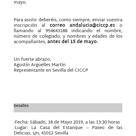
mayo.
Para asistir deberéis, como siempre, enviar vuestra
inscripción al
correo andalucia@ciccp.es
o
llamando al 954643188 indicando el nombre,
número de colegiado, y nombres y edades de los
acompañantes,
antes del 15 de mayo.
Un fuerte abrazo.
Agustín Argüelles Martín
Representante en Sevilla del CICCP
Detalles
-Fecha: Sábado, 18 de Mayo 2019, a las 13:30 horas
-Lugar: La Casa del Estanque – Paseo de las
Delicias, s/n, 41012 Sevilla