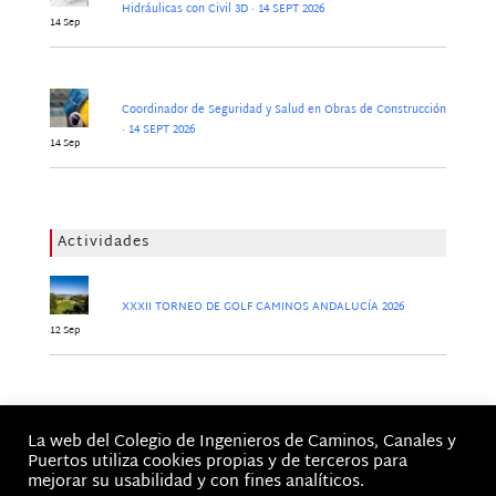
Hidráulicas con Civil 3D · 14 SEPT 2026
14 Sep
Coordinador de Seguridad y Salud en Obras de Construcción
· 14 SEPT 2026
14 Sep
Actividades
XXXII TORNEO DE GOLF CAMINOS ANDALUCÍA 2026
12 Sep
Jornadas
La web del Colegio de Ingenieros de Caminos, Canales y
No hay Jornadas
Puertos utiliza cookies propias y de terceros para
mejorar su usabilidad y con fines analíticos.