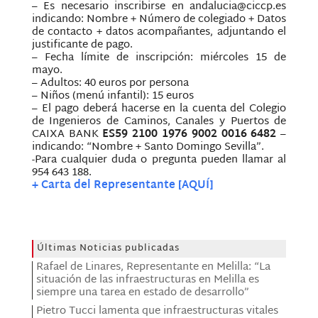
– Es necesario inscribirse en andalucia@ciccp.es
indicando: Nombre + Número de colegiado + Datos
de contacto + datos acompañantes, adjuntando el
justificante de pago.
– Fecha límite de inscripción: miércoles 15 de
mayo.
– Adultos: 40 euros por persona
– Niños (menú infantil): 15 euros
– El pago deberá hacerse en la cuenta del Colegio
de Ingenieros de Caminos, Canales y Puertos de
CAIXA BANK
ES59 2100 1976 9002 0016 6482
–
indicando: “Nombre + Santo Domingo Sevilla”.
-Para cualquier duda o pregunta pueden llamar al
954 643 188.
+ Carta del Representante [AQUÍ]
Últimas Noticias publicadas
Rafael de Linares, Representante en Melilla: “La
situación de las infraestructuras en Melilla es
siempre una tarea en estado de desarrollo”
Pietro Tucci lamenta que infraestructuras vitales