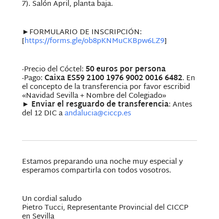
7). Salón April, planta baja.
►FORMULARIO DE INSCRIPCIÓN:
[
https://forms.gle/
ob8pKNMuCKBpw6LZ9
]
-Precio del Cóctel:
50 euros por persona
-Pago:
Caixa ES59 2100 1976 9002 0016 6482
. En
el concepto de la transferencia por favor escribid
«Navidad Sevilla + Nombre del Colegiado»
►
Enviar el resguardo de transferencia
: Antes
del 12 DIC a
andalucia@ciccp.es
Estamos preparando una noche muy especial y
esperamos compartirla con todos vosotros.
Un cordial saludo
Pietro Tucci, Representante Provincial del CICCP
en Sevilla