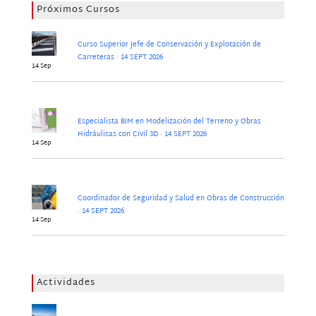
Próximos Cursos
Curso Superior Jefe de Conservación y Explotación de
Carreteras · 14 SEPT 2026
14 Sep
Especialista BIM en Modelización del Terreno y Obras
Hidráulicas con Civil 3D · 14 SEPT 2026
14 Sep
Coordinador de Seguridad y Salud en Obras de Construcción
· 14 SEPT 2026
14 Sep
Actividades