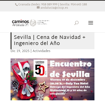
Granada (Sede): 958 089 999 | Sevilla: 954 643 188
andalucia@ciccp.es
Sevilla | Cena de Navidad +
Ingeniero del Año
Dic 19, 2025
|
Actividades