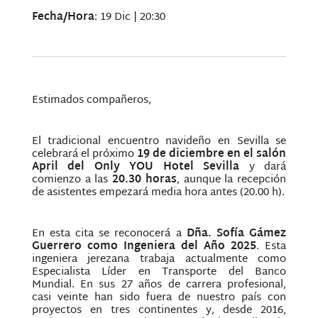
Fecha/Hora
: 19 Dic | 20:30
Estimados compañeros,
El tradicional encuentro navideño en Sevilla se
celebrará el próximo
19 de diciembre en el salón
April del Only YOU Hotel Sevilla
y dará
comienzo a las
20.30 horas
, aunque la recepción
de asistentes empezará media hora antes (20.00 h).
En esta cita se reconocerá a
Dña. Sofía Gámez
Guerrero como Ingeniera del Año 2025
. Esta
ingeniera jerezana trabaja actualmente como
Especialista Líder en Transporte del Banco
Mundial. En sus 27 años de carrera profesional,
casi veinte han sido fuera de nuestro país con
proyectos en tres continentes y, desde 2016,