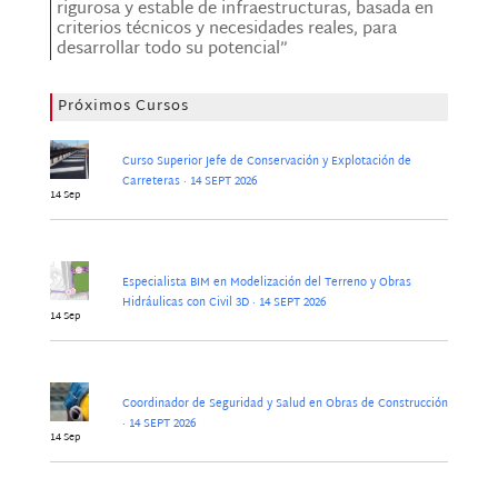
rigurosa y estable de infraestructuras, basada en
criterios técnicos y necesidades reales, para
desarrollar todo su potencial”
Próximos Cursos
Curso Superior Jefe de Conservación y Explotación de
Carreteras · 14 SEPT 2026
14 Sep
Especialista BIM en Modelización del Terreno y Obras
Hidráulicas con Civil 3D · 14 SEPT 2026
14 Sep
Coordinador de Seguridad y Salud en Obras de Construcción
· 14 SEPT 2026
14 Sep