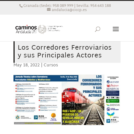
Granada (Sede): 958 089 999 | Sevilla: 954 643 188
andalucia@ciccp.es
Los Corredores Ferroviarios
y sus Principales Actores
May 18, 2022
|
Cursos