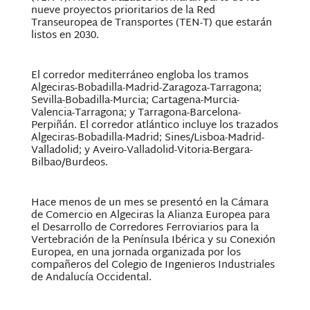
nueve proyectos prioritarios de la Red
Transeuropea de Transportes (TEN-T) que estarán
listos en 2030.
El corredor mediterráneo engloba los tramos
Algeciras-Bobadilla-Madrid-Zaragoza-Tarragona;
Sevilla-Bobadilla-Murcia; Cartagena-Murcia-
Valencia-Tarragona; y Tarragona-Barcelona-
Perpiñán. El corredor atlántico incluye los trazados
Algeciras-Bobadilla-Madrid; Sines/Lisboa-Madrid-
Valladolid; y Aveiro-Valladolid-Vitoria-Bergara-
Bilbao/Burdeos.
Hace menos de un mes se presentó en la Cámara
de Comercio en Algeciras la Alianza Europea para
el Desarrollo de Corredores Ferroviarios para la
Vertebración de la Península Ibérica y su Conexión
Europea, en una jornada organizada por los
compañeros del Colegio de Ingenieros Industriales
de Andalucía Occidental.