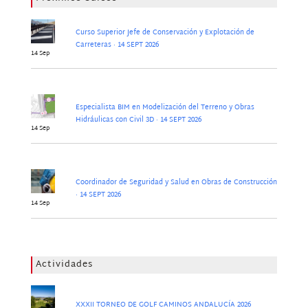
Curso Superior Jefe de Conservación y Explotación de
Carreteras · 14 SEPT 2026
14 Sep
Especialista BIM en Modelización del Terreno y Obras
Hidráulicas con Civil 3D · 14 SEPT 2026
14 Sep
Coordinador de Seguridad y Salud en Obras de Construcción
· 14 SEPT 2026
14 Sep
Actividades
XXXII TORNEO DE GOLF CAMINOS ANDALUCÍA 2026