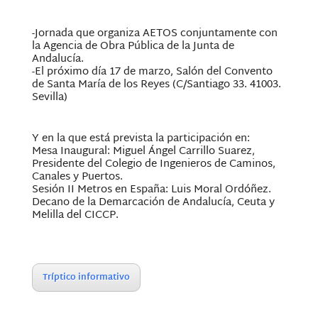
-Jornada que organiza AETOS conjuntamente con
la Agencia de Obra Pública de la Junta de
Andalucía.
-El próximo día 17 de marzo, Salón del Convento
de Santa María de los Reyes (C/Santiago 33. 41003.
Sevilla)
Y en la que está prevista la participación en:
Mesa Inaugural: Miguel Ángel Carrillo Suarez,
Presidente del Colegio de Ingenieros de Caminos,
Canales y Puertos.
Sesión II Metros en España: Luis Moral Ordóñez.
Decano de la Demarcación de Andalucía, Ceuta y
Melilla del CICCP.
Tríptico informativo