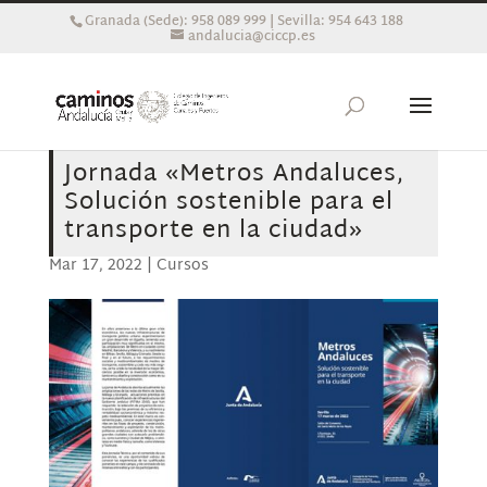
Granada (Sede): 958 089 999 | Sevilla: 954 643 188
andalucia@ciccp.es
Jornada «Metros Andaluces,
Solución sostenible para el
transporte en la ciudad»
Mar 17, 2022
|
Cursos