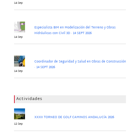
14 Sep
Especialista BIM en Modelización del Terreno y Obras
Hidráulicas con Civil 3D · 14 SEPT 2026
14 Sep
Coordinador de Seguridad y Salud en Obras de Construcción
· 14 SEPT 2026
14 Sep
Actividades
XXXII TORNEO DE GOLF CAMINOS ANDALUCÍA 2026
12 Sep