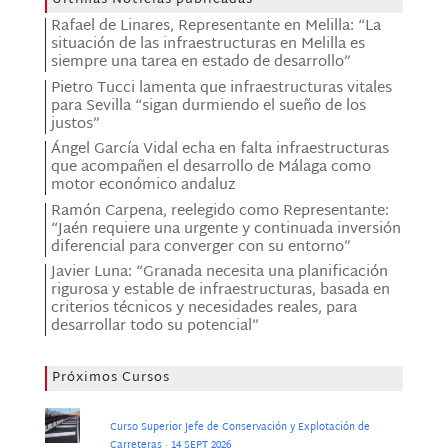
Últimas Noticias publicadas
Rafael de Linares, Representante en Melilla: “La
situación de las infraestructuras en Melilla es
siempre una tarea en estado de desarrollo”
Pietro Tucci lamenta que infraestructuras vitales
para Sevilla “sigan durmiendo el sueño de los
justos”
Ángel García Vidal echa en falta infraestructuras
que acompañen el desarrollo de Málaga como
motor económico andaluz
Ramón Carpena, reelegido como Representante:
“Jaén requiere una urgente y continuada inversión
diferencial para converger con su entorno”
Javier Luna: “Granada necesita una planificación
rigurosa y estable de infraestructuras, basada en
criterios técnicos y necesidades reales, para
desarrollar todo su potencial”
Próximos Cursos
Curso Superior Jefe de Conservación y Explotación de
Carreteras · 14 SEPT 2026