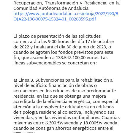
Recuperación, Transformación y Resiliencia, en la
Comunidad Autónoma de Andalucía:
https://www.juntadeandalucia.es/eboja/2022/190/B
OJA22-190-00075-15324-01_00268595.pdf
El plazo de presentación de las solicitudes
comenzará a las 9:00 horas del día 17 de octubre
de 2022 y finalizará el día 30 de junio de 2023, o
cuando se agoten los fondos previstos para este
fin, que ascienden a 133.547.100,00 euros. Las
líneas subvencionables se concretan en :
a) Línea 3. Subvenciones para la rehabilitación a
nivel de edificio: financiación de obras o
actuaciones en los edificios de uso predominante
residencial en las que se obtenga una mejora
acreditada de la eficiencia energética, con especial
atención a la envolvente edificatoria en edificios
de tipología residencial colectiva, incluyendo sus
viviendas, y en las viviendas unifamiliares. Cuantías
máximas entre 6.300 €/vivienda y 18.000€/vivienda
cuando se consigan ahorros energéticos entre el