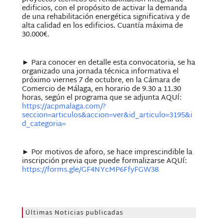
edificios, con el propósito de activar la demanda
de una rehabilitación energética significativa y de
alta calidad en los edificios. Cuantía máxima de
30.000€.
► Para conocer en detalle esta convocatoria, se ha
organizado una jornada técnica informativa el
próximo viernes 7 de octubre, en la Cámara de
Comercio de Málaga, en horario de 9.30 a 11.30
horas, según el programa que se adjunta AQUÍ:
https://acpmalaga.com/?
seccion=articulos&accion=ver&id_articulo=3195&i
d_categoria=
► Por motivos de aforo, se hace imprescindible la
inscripción previa que puede formalizarse AQUÍ:
https://forms.gle/GF4NYcMP6FfyFGW38
Últimas Noticias publicadas