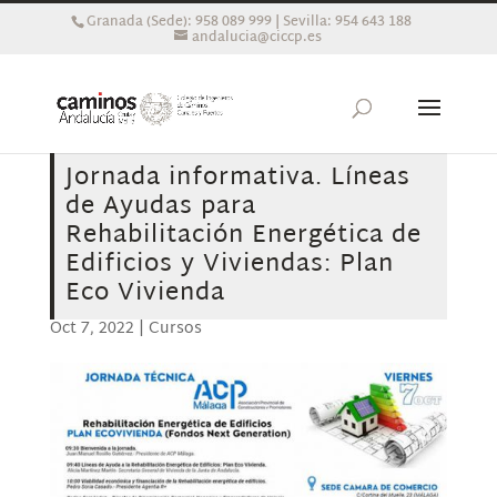
Granada (Sede): 958 089 999 | Sevilla: 954 643 188
andalucia@ciccp.es
Jornada informativa. Líneas
de Ayudas para
Rehabilitación Energética de
Edificios y Viviendas: Plan
Eco Vivienda
Oct 7, 2022
|
Cursos