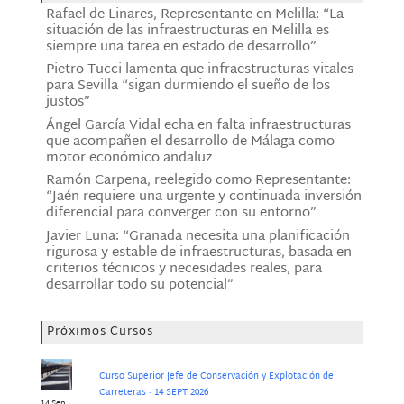
Rafael de Linares, Representante en Melilla: “La
situación de las infraestructuras en Melilla es
siempre una tarea en estado de desarrollo”
Pietro Tucci lamenta que infraestructuras vitales
para Sevilla “sigan durmiendo el sueño de los
justos”
Ángel García Vidal echa en falta infraestructuras
que acompañen el desarrollo de Málaga como
motor económico andaluz
Ramón Carpena, reelegido como Representante:
“Jaén requiere una urgente y continuada inversión
diferencial para converger con su entorno”
Javier Luna: “Granada necesita una planificación
rigurosa y estable de infraestructuras, basada en
criterios técnicos y necesidades reales, para
desarrollar todo su potencial”
Próximos Cursos
Curso Superior Jefe de Conservación y Explotación de
Carreteras · 14 SEPT 2026
14 Sep