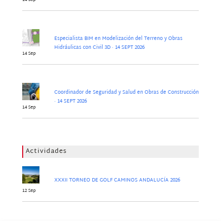
Especialista BIM en Modelización del Terreno y Obras
Hidráulicas con Civil 3D · 14 SEPT 2026
14 Sep
Coordinador de Seguridad y Salud en Obras de Construcción
· 14 SEPT 2026
14 Sep
Actividades
XXXII TORNEO DE GOLF CAMINOS ANDALUCÍA 2026
12 Sep