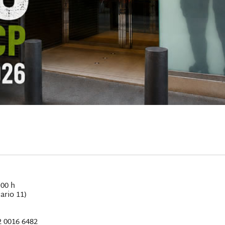
:00 h
ario 11)
2 0016 6482