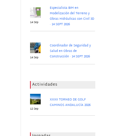
Especialista BIM en
Modelización del Terreno y
Obras Hidráulicas con Civil 3D
14 Sep
· 14 SEPT 2026
Coordinador de Seguridad y
Salud en Obras de
Construcción · 14 SEPT 2026
14 Sep
Actividades
XXXII TORNEO DE GOLF
CAMINOS ANDALUCÍA 2026
12 Sep