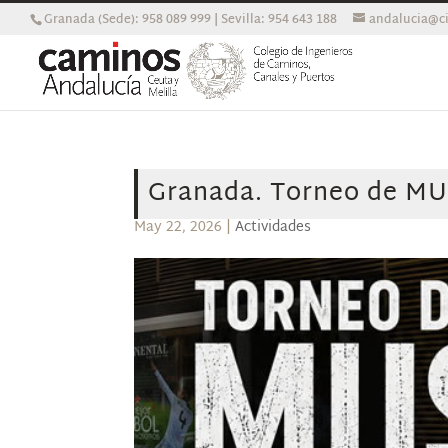
Granada (Sede): 958 089 999 | Sevilla: 954 643 188
andalucia@ci
Granada. Torneo de MU
May 22, 2026
|
Actividades