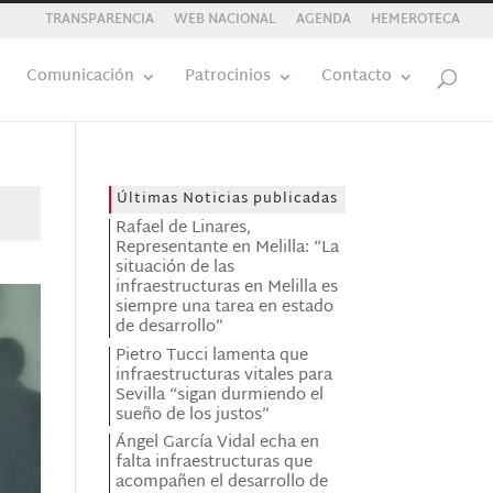
TRANSPARENCIA
WEB NACIONAL
AGENDA
HEMEROTECA
Comunicación
Patrocinios
Contacto
Últimas Noticias publicadas
Rafael de Linares,
Representante en Melilla: “La
situación de las
infraestructuras en Melilla es
siempre una tarea en estado
de desarrollo”
Pietro Tucci lamenta que
infraestructuras vitales para
Sevilla “sigan durmiendo el
sueño de los justos”
Ángel García Vidal echa en
falta infraestructuras que
acompañen el desarrollo de