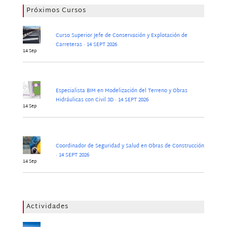
Próximos Cursos
Curso Superior Jefe de Conservación y Explotación de
Carreteras · 14 SEPT 2026
14 Sep
Especialista BIM en Modelización del Terreno y Obras
Hidráulicas con Civil 3D · 14 SEPT 2026
14 Sep
Coordinador de Seguridad y Salud en Obras de Construcción
· 14 SEPT 2026
14 Sep
Actividades