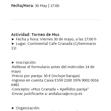
Fecha/Hora
: 30 May | 17:00
Actividad: Torneo de Mus
► Fecha y hora: Viernes 30 de mayo, a las 17:00 h
► Lugar: Continental Cafe Granada (C/Seminario
11)
► Inscripción:
-Rellenar el formulario antes del miércoles 14 de
mayo
-Precio por pareja: 30 € (incluye barajas)
-Ingreso en cuenta Caixa ES59 2100 1976 9002 0016
6482
-Concepto: «Mus Granada + Apellidos pareja”
-Enviar justificante a: andalucia@ciccp.es
► Organización: