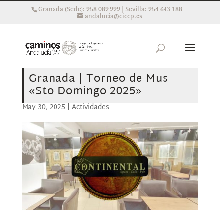
Granada (Sede): 958 089 999 | Sevilla: 954 643 188
andalucia@ciccp.es
Granada | Torneo de Mus
«Sto Domingo 2025»
May 30, 2025
|
Actividades