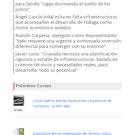
para Sevilla “sigan durmiendo el sueño de los
justos”
Ángel García Vidal echa en falta infraestructuras
que acompañen el desarrollo de Málaga como
motor económico andaluz
Ramón Carpena, reelegido como Representante:
“Jaén requiere una urgente y continuada inversión
diferencial para converger con su entorno”
Javier Luna: “Granada necesita una planificación
rigurosa y estable de infraestructuras, basada en
criterios técnicos y necesidades reales, para
desarrollar todo su potencial”
Próximos Cursos
Curso Superior Jefe de Conservación y Explotación de
Carreteras · 14 SEPT 2026
14 Sep
Especialista BIM en Modelización del Terreno y Obras