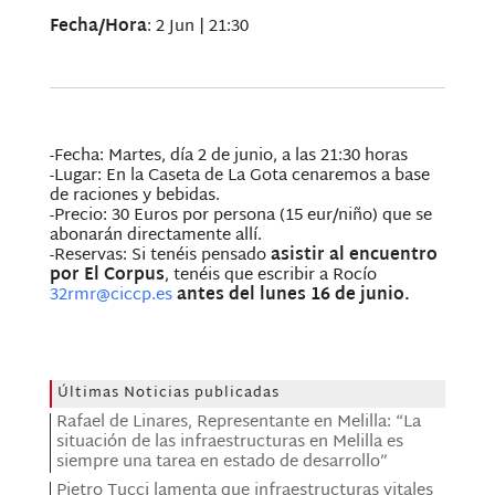
Fecha/Hora
: 2 Jun | 21:30
-Fecha: Martes, día 2 de junio, a las 21:30 horas
-Lugar: En la Caseta de La Gota cenaremos a base
de raciones y bebidas.
-Precio: 30 Euros por persona (15 eur/niño) que se
abonarán directamente allí.
-Reservas: Si tenéis pensado
asistir al encuentro
por El Corpus
, tenéis que escribir a Rocío
32rmr@ciccp.es
antes del lunes 16 de junio.
Últimas Noticias publicadas
Rafael de Linares, Representante en Melilla: “La
situación de las infraestructuras en Melilla es
siempre una tarea en estado de desarrollo”
Pietro Tucci lamenta que infraestructuras vitales