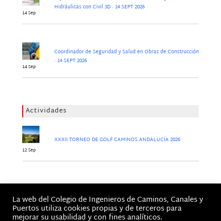
Hidráulicas con Civil 3D · 14 SEPT 2026
14 Sep
Coordinador de Seguridad y Salud en Obras de Construcción
· 14 SEPT 2026
14 Sep
Actividades
XXXII TORNEO DE GOLF CAMINOS ANDALUCÍA 2026
12 Sep
Jornadas
La web del Colegio de Ingenieros de Caminos, Canales y
No hay Jornadas
Puertos utiliza cookies propias y de terceros para
mejorar su usabilidad y con fines analíticos.