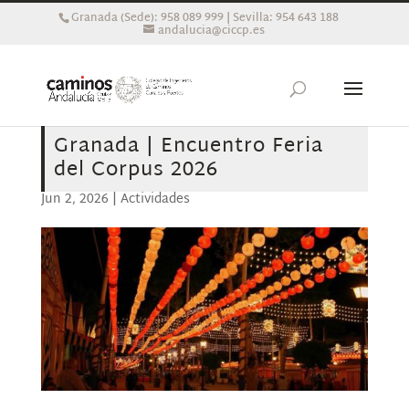
Granada (Sede): 958 089 999 | Sevilla: 954 643 188
andalucia@ciccp.es
Granada | Encuentro Feria
del Corpus 2026
Jun 2, 2026
|
Actividades