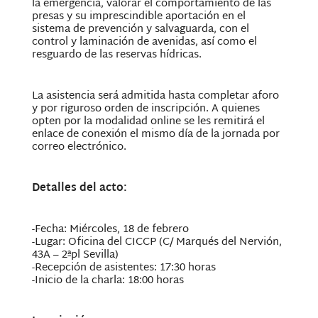
la emergencia, valorar el comportamiento de las
presas y su imprescindible aportación en el
sistema de prevención y salvaguarda, con el
control y laminación de avenidas, así como el
resguardo de las reservas hídricas.
La asistencia será admitida hasta completar aforo
y por riguroso orden de inscripción. A quienes
opten por la modalidad online se les remitirá el
enlace de conexión el mismo día de la jornada por
correo electrónico.
Detalles del acto:
-Fecha: Miércoles, 18 de febrero
-Lugar: Oficina del CICCP (C/ Marqués del Nervión,
43A – 2ªpl Sevilla)
-Recepción de asistentes: 17:30 horas
-Inicio de la charla: 18:00 horas