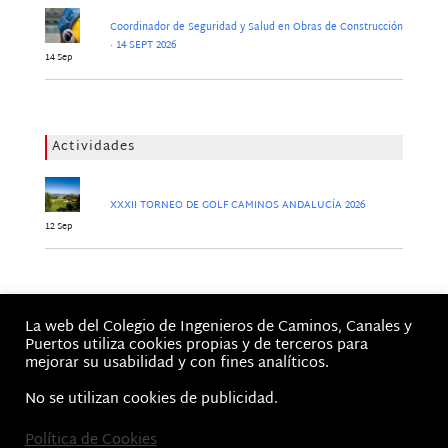
Coordinador de Seguridad y Salud en Obras de Construcción
· 14 SEPT 2026
14 Sep
Actividades
XXXII TORNEO DE GOLF CAMINOS ANDALUCÍA 2026
12 Sep
Jornadas
La web del Colegio de Ingenieros de Caminos, Canales y
No hay Jornadas
Puertos utiliza cookies propias y de terceros para
mejorar su usabilidad y con fines analíticos.
No se utilizan cookies de publicidad.
Política de Cookies
Inicio