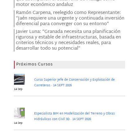
motor económico andaluz
Ramón Carpena, reelegido como Representante:
“Jaén requiere una urgente y continuada inversión
diferencial para converger con su entorno”
Javier Luna: “Granada necesita una planificación
rigurosa y estable de infraestructuras, basada en
criterios técnicos y necesidades reales, para
desarrollar todo su potencial”
Próximos Cursos
Curso Superior Jefe de Conservación y Explotación de
Carreteras · 14 SEPT 2026
14 Sep
Especialista BIM en Modelización del Terreno y Obras
Hidráulicas con Civil 3D · 14 SEPT 2026
14 Sep