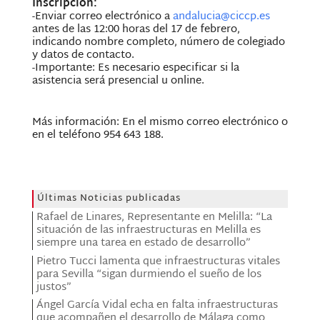
Inscripción:
-Enviar correo electrónico a
andalucia@ciccp.es
antes de las 12:00 horas del 17 de febrero,
indicando nombre completo, número de colegiado
y datos de contacto.
-Importante: Es necesario especificar si la
asistencia será presencial u online.
Más información: En el mismo correo electrónico o
en el teléfono 954 643 188.
Últimas Noticias publicadas
Rafael de Linares, Representante en Melilla: “La
situación de las infraestructuras en Melilla es
siempre una tarea en estado de desarrollo”
Pietro Tucci lamenta que infraestructuras vitales
para Sevilla “sigan durmiendo el sueño de los
justos”
Ángel García Vidal echa en falta infraestructuras
que acompañen el desarrollo de Málaga como