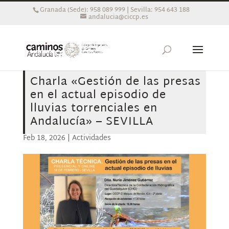
Granada (Sede): 958 089 999 | Sevilla: 954 643 188
andalucia@ciccp.es
Charla «Gestión de las presas
en el actual episodio de
lluvias torrenciales en
Andalucía» – SEVILLA
Feb 18, 2026
|
Actividades