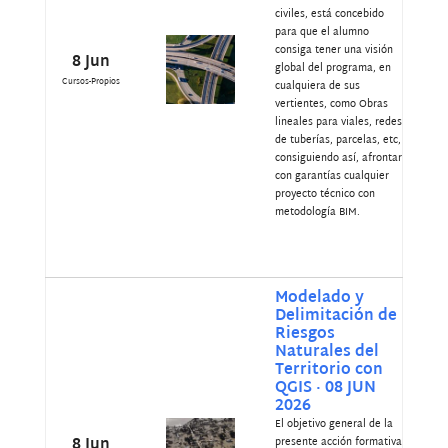
civiles, está concebido
para que el alumno
consiga tener una visión
8 Jun
global del programa, en
Cursos-Propios
cualquiera de sus
vertientes, como Obras
lineales para viales, redes
de tuberías, parcelas, etc,
consiguiendo así, afrontar
con garantías cualquier
proyecto técnico con
metodología BIM.
Modelado y
Delimitación de
Riesgos
Naturales del
Territorio con
QGIS · 08 JUN
2026
El objetivo general de la
8 Jun
presente acción formativa