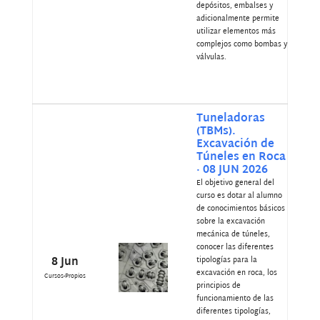
depósitos, embalses y
adicionalmente permite
utilizar elementos más
complejos como bombas y
válvulas.
Tuneladoras
(TBMs).
Excavación de
Túneles en Roca
· 08 JUN 2026
El objetivo general del
curso es dotar al alumno
de conocimientos básicos
sobre la excavación
mecánica de túneles,
conocer las diferentes
8 Jun
tipologías para la
excavación en roca, los
Cursos-Propios
principios de
funcionamiento de las
diferentes tipologías,