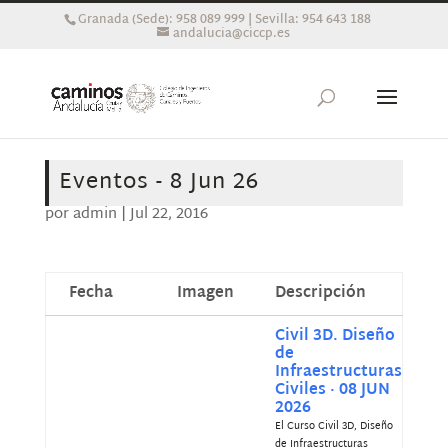
Granada (Sede): 958 089 999 | Sevilla: 954 643 188
andalucia@ciccp.es
Eventos - 8 Jun 26
por
admin
|
Jul 22, 2016
Fecha
Imagen
Descripción
Civil 3D. Diseño
de
Infraestructuras
Civiles · 08 JUN
2026
El Curso Civil 3D, Diseño
de Infraestructuras