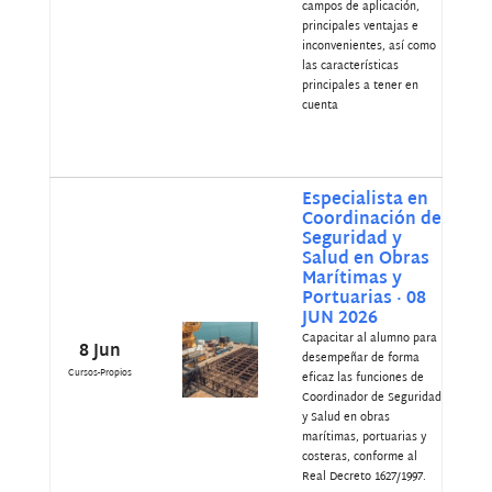
campos de aplicación,
principales ventajas e
inconvenientes, así como
las características
principales a tener en
cuenta
Especialista en
Coordinación de
Seguridad y
Salud en Obras
Marítimas y
Portuarias · 08
JUN 2026
Capacitar al alumno para
8 Jun
desempeñar de forma
Cursos-Propios
eficaz las funciones de
Coordinador de Seguridad
y Salud en obras
marítimas, portuarias y
costeras, conforme al
Real Decreto 1627/1997.