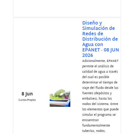
Diseño y
Simulación de
Redes de
Distribución de
Agua con
EPANET · 08 JUN
2026
Adicionalmente, EPANET
permite el análisis de
calidad de agua a través
del cual es posible
determinar el tiempo de
viaje del fluido desde las
8 Jun
fuentes (depósitos y
embalses), hasta los
Cursos-Propios
nodos del sistema. Entre
los elementos que puede
simular el programa se
encuentran
fundamentalmente
tuberías, nodos,