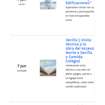
Edificaciones"
Cursos
Esperamos contar con su
presencia y participación
en este enriquecedor
curso.
Sevilla | Visita
técnica a la
obra del Acceso
Norte a Sevilla
y Comida
Colegial
7 Jun
Interesante visita
técnica a una obra en
Actividades
pleno apogeo, previa a
un ágape entre
compañeros, como viene
siendo tradicional.