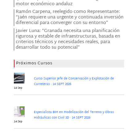
motor económico andaluz
Ramón Carpena, reelegido como Representante:
“Jaén requiere una urgente y continuada inversión
diferencial para converger con su entorno”
Javier Luna: “Granada necesita una planificación
rigurosa y estable de infraestructuras, basada en
criterios técnicos y necesidades reales, para
desarrollar todo su potencial”
Próximos Cursos
Curso Superior Jefe de Conservación y Explotación de
Carreteras · 14 SEPT 2026
14 Sep
Especialista BIM en Modelización del Terreno y Obras
Hidráulicas con Civil 3D · 14 SEPT 2026
14 Sep