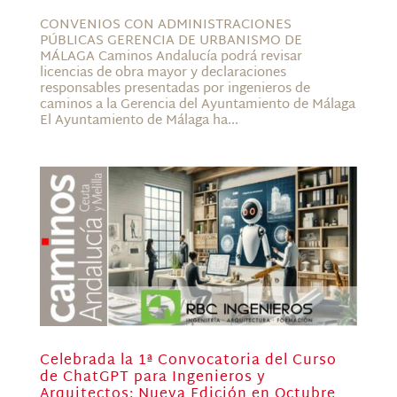
CONVENIOS CON ADMINISTRACIONES
PÚBLICAS GERENCIA DE URBANISMO DE
MÁLAGA Caminos Andalucía podrá revisar
licencias de obra mayor y declaraciones
responsables presentadas por ingenieros de
caminos a la Gerencia del Ayuntamiento de Málaga
El Ayuntamiento de Málaga ha...
Celebrada la 1ª Convocatoria del Curso
de ChatGPT para Ingenieros y
Arquitectos: Nueva Edición en Octubre