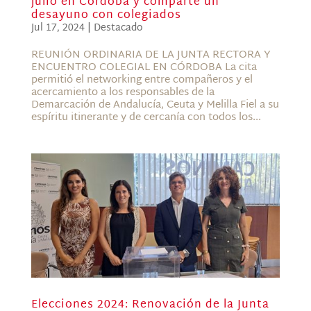
julio en Córdoba y comparte un
desayuno con colegiados
Jul 17, 2024
|
Destacado
REUNIÓN ORDINARIA DE LA JUNTA RECTORA Y
ENCUENTRO COLEGIAL EN CÓRDOBA La cita
permitió el networking entre compañeros y el
acercamiento a los responsables de la
Demarcación de Andalucía, Ceuta y Melilla Fiel a su
espíritu itinerante y de cercanía con todos los...
Elecciones 2024: Renovación de la Junta