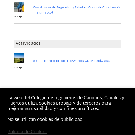
Coordinador de Seguridad y Salud en Obras de Construcción
· 14 SEPT 2026
14 Sep
Actividades
XXXII TORNEO DE GOLF CAMINOS ANDALUCÍA 2026
12 Sep
Jornadas
La web del Colegio de Ingenieros de Caminos, Canales y
No hay Jornadas
Puertos utiliza cookies propias y de terceros para
mejorar su usabilidad y con fines analíticos.
No se utilizan cookies de publicidad.
Inicio
Política de Cookies