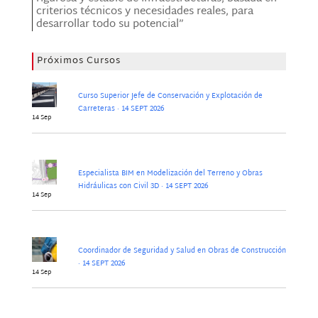
criterios técnicos y necesidades reales, para
desarrollar todo su potencial”
Próximos Cursos
Curso Superior Jefe de Conservación y Explotación de
Carreteras · 14 SEPT 2026
14 Sep
Especialista BIM en Modelización del Terreno y Obras
Hidráulicas con Civil 3D · 14 SEPT 2026
14 Sep
Coordinador de Seguridad y Salud en Obras de Construcción
· 14 SEPT 2026
14 Sep