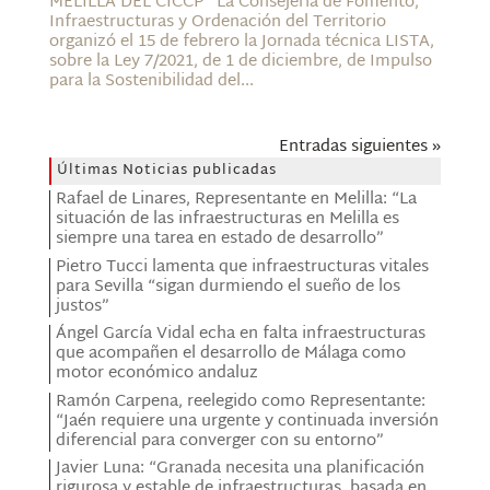
MELILLA DEL CICCP La Consejería de Fomento,
Infraestructuras y Ordenación del Territorio
organizó el 15 de febrero la Jornada técnica LISTA,
sobre la Ley 7/2021, de 1 de diciembre, de Impulso
para la Sostenibilidad del...
Entradas siguientes »
Últimas Noticias publicadas
Rafael de Linares, Representante en Melilla: “La
situación de las infraestructuras en Melilla es
siempre una tarea en estado de desarrollo”
Pietro Tucci lamenta que infraestructuras vitales
para Sevilla “sigan durmiendo el sueño de los
justos”
Ángel García Vidal echa en falta infraestructuras
que acompañen el desarrollo de Málaga como
motor económico andaluz
Ramón Carpena, reelegido como Representante:
“Jaén requiere una urgente y continuada inversión
diferencial para converger con su entorno”
Javier Luna: “Granada necesita una planificación
rigurosa y estable de infraestructuras, basada en