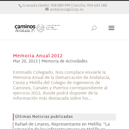
Granada (Sede): 958 089 999 | Sevilla: 954 643 188
andalucia@ciccp.es
Memoria Anual 2012
Mar 20, 2013
|
Memoria de Actividades
Estimado Colegiado, Nos complace enviarle la
Memoria Anual de la Demarcación de Andalucía,
Ceuta y Melilla del Colegio de Ingenieros de
Caminos, Canales y Puertos correspondiente al
ejercicio 2012, donde podrá disponer de la
información más destacada sobre los...
Últimas Noticias publicadas
Rafael de Linares, Representante en Melilla: “La