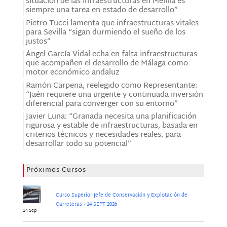
situación de las infraestructuras en Melilla es
siempre una tarea en estado de desarrollo”
Pietro Tucci lamenta que infraestructuras vitales
para Sevilla “sigan durmiendo el sueño de los
justos”
Ángel García Vidal echa en falta infraestructuras
que acompañen el desarrollo de Málaga como
motor económico andaluz
Ramón Carpena, reelegido como Representante:
“Jaén requiere una urgente y continuada inversión
diferencial para converger con su entorno”
Javier Luna: “Granada necesita una planificación
rigurosa y estable de infraestructuras, basada en
criterios técnicos y necesidades reales, para
desarrollar todo su potencial”
Próximos Cursos
Curso Superior Jefe de Conservación y Explotación de
Carreteras · 14 SEPT 2026
14 Sep