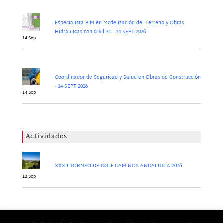
Especialista BIM en Modelización del Terreno y Obras
Hidráulicas con Civil 3D · 14 SEPT 2026
14 Sep
Coordinador de Seguridad y Salud en Obras de Construcción
· 14 SEPT 2026
14 Sep
Actividades
XXXII TORNEO DE GOLF CAMINOS ANDALUCÍA 2026
12 Sep
Jornadas